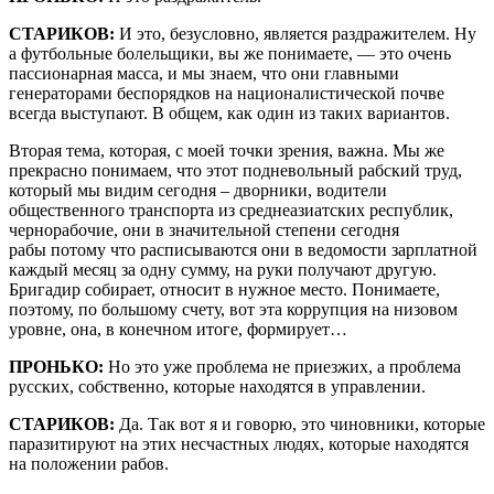
СТАРИКОВ:
И это, безусловно, является раздражителем. Ну
а футбольные болельщики, вы же понимаете, — это очень
пассионарная масса, и мы знаем, что они главными
генераторами беспорядков на националистической почве
всегда выступают. В общем, как один из таких вариантов.
Вторая тема, которая, с моей точки зрения, важна. Мы же
прекрасно понимаем, что этот подневольный рабский труд,
который мы видим сегодня – дворники, водители
общественного транспорта из среднеазиатских республик,
чернорабочие, они в значительной степени сегодня
рабы потому что расписываются они в ведомости зарплатной
каждый месяц за одну сумму, на руки получают другую.
Бригадир собирает, относит в нужное место. Понимаете,
поэтому, по большому счету, вот эта коррупция на низовом
уровне, она, в конечном итоге, формирует…
ПРОНЬКО:
Но это уже проблема не приезжих, а проблема
русских, собственно, которые находятся в управлении.
СТАРИКОВ:
Да. Так вот я и говорю, это чиновники, которые
паразитируют на этих несчастных людях, которые находятся
на положении рабов.