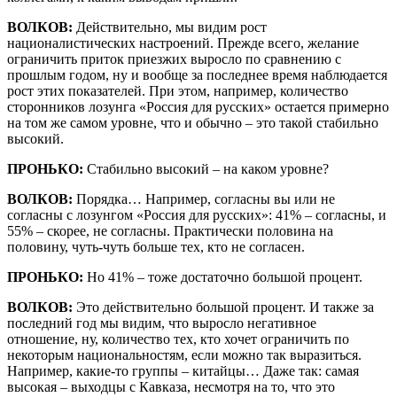
ВОЛКОВ:
Действительно, мы видим рост
националистических настроений. Прежде всего, желание
ограничить приток приезжих выросло по сравнению с
прошлым годом, ну и вообще за последнее время наблюдается
рост этих показателей. При этом, например, количество
сторонников лозунга «Россия для русских» остается примерно
на том же самом уровне, что и обычно – это такой стабильно
высокий.
ПРОНЬКО:
Стабильно высокий – на каком уровне?
ВОЛКОВ:
Порядка… Например, согласны вы или не
согласны с лозунгом «Россия для русских»: 41% – согласны, и
55% – скорее, не согласны. Практически половина на
половину, чуть-чуть больше тех, кто не согласен.
ПРОНЬКО:
Но 41% – тоже достаточно большой процент.
ВОЛКОВ:
Это действительно большой процент. И также за
последний год мы видим, что выросло негативное
отношение, ну, количество тех, кто хочет ограничить по
некоторым национальностям, если можно так выразиться.
Например, какие-то группы – китайцы… Даже так: самая
высокая – выходцы с Кавказа, несмотря на то, что это