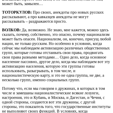
может быть, замылен…
ТОТОРКУЛОВ:
Про своих, анекдоты про новых русских
рассказывают, а про кавказцев анекдоты не могут
рассказывать – раздражаются просто.
ВОЛКОВ:
Да, возможно. Не знаю, мне кажется, можно здесь
сказать, почему, собственно, это опасно, почему национализм
может быть опасен. Национализм, он, конечно, присущ любой
нации, не только русским. Но особенно в условиях, когда
сейчас мы наблюдаем активизацию различных общественных
групп, которые готовы отстаивать свои права, продвигать
свои права разными методами… Одно дело, когда основное
население пассивно, другое дело, когда мы наблюдаем вот эту
активизацию населения, которую эти группы готовы
использовать, разыгрывать, в том числе, и
националистическую карту, и это не одна группа, не две, а
несколько групп, именно социальных групп.
Потому что, если мы говорим о дружинах, в которых в том
числе и замешаны националистические всякие лозунги,
настроения, это и Кубань, и Москва, и Дагестан, и Чечня, с
одной стороны, создаются вот эти дружины, с другой
стороны, это показатель того, что государственные институты
не выполняют своих функций. В условиях, когда