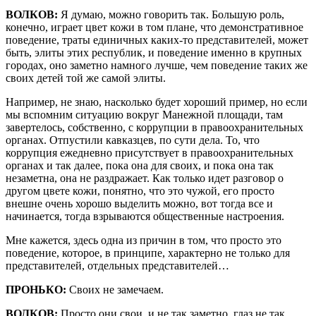
ВОЛКОВ:
Я думаю, можно говорить так. Большую роль,
конечно, играет цвет кожи в том плане, что демонстративное
поведение, траты единичных каких-то представителей, может
быть, элиты этих республик, и поведение именно в крупных
городах, оно заметно намного лучше, чем поведение таких же
своих детей той же самой элиты.
Например, не знаю, насколько будет хороший пример, но если
мы вспомним ситуацию вокруг Манежной площади, там
завертелось, собственно, с коррупции в правоохранительных
органах. Отпустили кавказцев, по сути дела. То, что
коррупция ежедневно присутствует в правоохранительных
органах и так далее, пока она для своих, и пока она так
незаметна, она не раздражает. Как только идет разговор о
другом цвете кожи, понятно, что это чужой, его просто
внешне очень хорошо выделить можно, вот тогда все и
начинается, тогда взрываются общественные настроения.
Мне кажется, здесь одна из причин в том, что просто это
поведение, которое, в принципе, характерно не только для
представителей, отдельных представителей…
ПРОНЬКО:
Своих не замечаем.
ВОЛКОВ:
Просто они свои, и не так заметно, глаз не так,