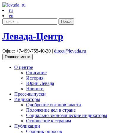
ru
en
Найти:
Левада-Центр
Офис: +7-499-755-40-30 |
direct@levada.ru
Главное меню
О центре
Описание
История
Юрий Левада
Новости
Пресс-выпуски
Индикаторы
Одобрение органов власти
Положение дел в стране
Социально-экономические индикаторы
Отношение к странам
Публикации
Сборник опросов