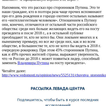
Напомним, что это рассказ про сторонников Путина. Это те
наши граждане, кто в полтора раза чаще прочих вспоминают
про его день рождения и гораздо охотнее остальных называют
его «интеллигентным человеком». Отношением к Путину
они, конечно, отличаются от остальной части российского
общества: среди них больше желающих видеть его на посту
президента и после 2018 г., а в остальной публике
преобладают те, кто не хотел бы. Они лояльнее многих и к
нынешнему премьеру, но все же среди них, как и во всем
обществе, в большинстве те, кто не хотел бы видеть в 2018 г.
очередную рокировку. При этом 45% сторонников Путина,
как и 49% прочих жителей страны, выражают уверенность,
что «в России до 2018 г. может появиться лидер, способный
заменить
Владимира Путина
на посту президента».
Читайте далее:
http://www.vedomosti.ru/opinion/news/5525131/chuvstva_storonni
РАССЫЛКА ЛЕВАДА-ЦЕНТРА
Подпишитесь, чтобы быть в курсе последних
исследований!