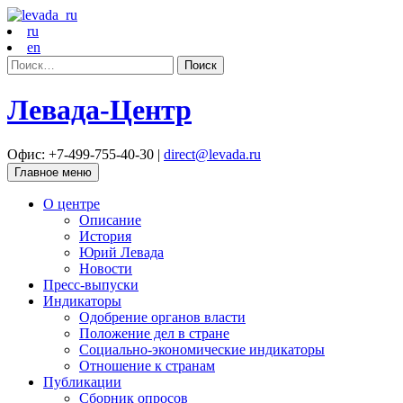
ru
en
Найти:
Левада-Центр
Офис: +7-499-755-40-30 |
direct@levada.ru
Главное меню
О центре
Описание
История
Юрий Левада
Новости
Пресс-выпуски
Индикаторы
Одобрение органов власти
Положение дел в стране
Социально-экономические индикаторы
Отношение к странам
Публикации
Сборник опросов