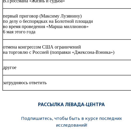
В.Гроссмана «Жизнь и судьба»
первый приговор (Максиму Лузянину)
по делу о беспорядках на Болотной площади
во время проведения «Марша миллионов»
6 мая этого года
отмена конгрессом США ограничений
на торговлю с Россией (поправки «Джексона-Вэника»)
другое
затрудняюсь ответить
РАССЫЛКА ЛЕВАДА-ЦЕНТРА
Подпишитесь, чтобы быть в курсе последних
исследований!