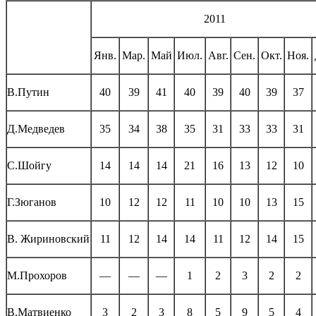
2011
Янв.
Мар.
Май
Июл.
Авг.
Сен.
Окт.
Ноя.
В.Путин
40
39
41
40
39
40
39
37
Д.Медведев
35
34
38
35
31
33
33
31
С.Шойгу
14
14
14
21
16
13
12
10
Г.Зюганов
10
12
12
11
10
10
13
15
В. Жириновский
11
12
14
14
11
12
14
15
М.Прохоров
—
—
—
1
2
3
2
2
В.Матвиенко
3
2
3
8
5
9
5
4