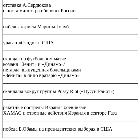
отставка А,Сердюкова
с поста министра обороны России
гибель актрисы Марины Голуб
ураган «Сэнди» в США
скандал на футбольном матче
команд «Зенит» и «Динамо»/
петарда, выпущенная болельщиками
«Зенита» в лицо вратарю «Динамо»
скандалы вокруг группы Pussy Riot («Пусси Райот»)
ракетные обстрелы Израиля боевиками
ХАМАС и ответные действия Израиля в секторе Газа
победа Б,Обамы на президентских выборах в США