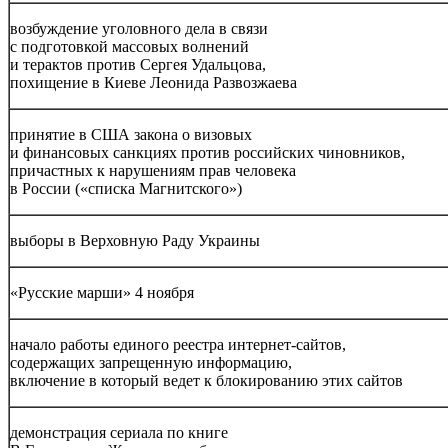
возбуждение уголовного дела в связи
с подготовкой массовых волнений
и терактов против Сергея Удальцова,
похищение в Киеве Леонида Развозжаева
принятие в США закона о визовых
и финансовых санкциях против российских чиновников,
причастных к нарушениям прав человека
в России («списка Магнитского»)
выборы в Верховную Раду Украины
«Русские марши» 4 ноября
начало работы единого реестра интернет-сайтов,
содержащих запрещенную информацию,
включение в который ведет к блокированию этих сайтов
демонстрация сериала по книге