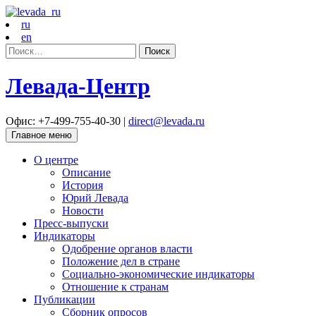
ru
en
Найти:
Левада-Центр
Офис: +7-499-755-40-30 |
direct@levada.ru
Главное меню
О центре
Описание
История
Юрий Левада
Новости
Пресс-выпуски
Индикаторы
Одобрение органов власти
Положение дел в стране
Социально-экономические индикаторы
Отношение к странам
Публикации
Сборник опросов