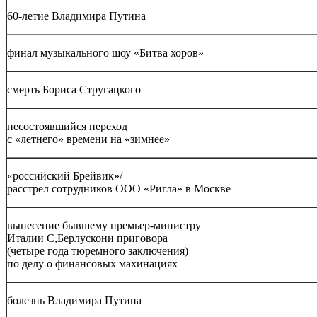
60-летие Владимира Путина
финал музыкального шоу «Битва хоров»
смерть Бориса Стругацкого
несостоявшийся переход
с «летнего» времени на «зимнее»
«российский Брейвик»/
расстрел сотрудников ООО «Ригла» в Москве
вынесение бывшему премьер-министру
Италии С,Берлускони приговора
(четыре года тюремного заключения)
по делу о финансовых махинациях
болезнь Владимира Путина