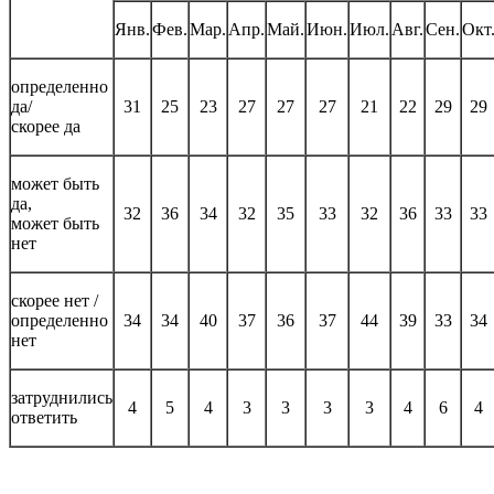
Янв.
Фев.
Мар.
Апр.
Май.
Июн.
Июл.
Авг.
Сен.
Окт
определенно
да/
31
25
23
27
27
27
21
22
29
29
скорее да
может быть
да,
32
36
34
32
35
33
32
36
33
33
может быть
нет
скорее нет /
определенно
34
34
40
37
36
37
44
39
33
34
нет
затруднились
4
5
4
3
3
3
3
4
6
4
ответить