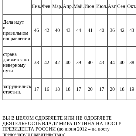
Янв.
Фев.
Мар.
Апр.
Май.
Июн.
Июл.
Авг.
Сен.
Окт
Дела идут
в
46
42
40
43
44
41
40
36
42
43
правильном
направлении
страна
движется по
38
42
42
40
39
40
43
44
40
38
неверному
пути
затруднились
17
16
18
18
17
20
17
20
18
19
ответить
ВЫ В ЦЕЛОМ ОДОБРЯЕТЕ ИЛИ НЕ ОДОБРЯЕТЕ
ДЕЯТЕЛЬНОСТЬ ВЛАДИМИРА ПУТИНА НА ПОСТУ
ПРЕЗИДЕНТА РОССИИ (до июня 2012 – на посту
председателя правительства)?