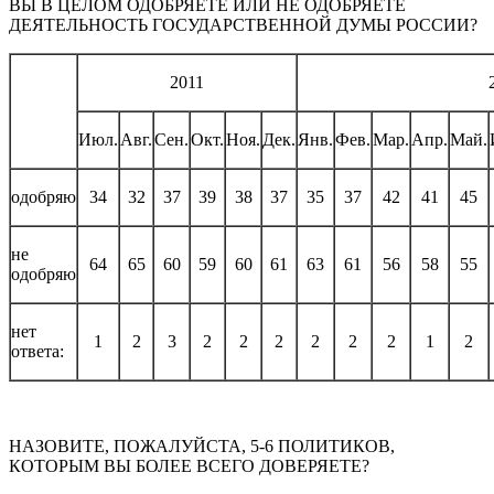
ВЫ В ЦЕЛОМ ОДОБРЯЕТЕ ИЛИ НЕ ОДОБРЯЕТЕ
ДЕЯТЕЛЬНОСТЬ ГОСУДАРСТВЕННОЙ ДУМЫ РОССИИ?
2011
Июл.
Авг.
Сен.
Окт.
Ноя.
Дек.
Янв.
Фев.
Мар.
Апр.
Май.
одобряю
34
32
37
39
38
37
35
37
42
41
45
не
64
65
60
59
60
61
63
61
56
58
55
одобряю
нет
1
2
3
2
2
2
2
2
2
1
2
ответа:
НАЗОВИТЕ, ПОЖАЛУЙСТА, 5-6 ПОЛИТИКОВ,
КОТОРЫМ ВЫ БОЛЕЕ ВСЕГО ДОВЕРЯЕТЕ?