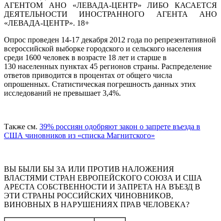
АГЕНТОМ АНО «ЛЕВАДА-ЦЕНТР» ЛИБО КАСАЕТСЯ
ДЕЯТЕЛЬНОСТИ ИНОСТРАННОГО АГЕНТА АНО
«ЛЕВАДА-ЦЕНТР». 18+
Опрос проведен 14-17 декабря 2012 года по репрезентативной
всероссийской выборке городского и сельского населения
среди 1600 человек в возрасте 18 лет и старше в
130 населенных пунктах 45 регионов страны. Распределение
ответов приводится в процентах от общего числа
опрошенных. Статистическая погрешность данных этих
исследований не превышает 3,4%.
Также см.
39% россиян одобряют закон о запрете въезда в
США чиновников из «списка Магнитского»
ВЫ БЫЛИ БЫ ЗА ИЛИ ПРОТИВ НАЛОЖЕНИЯ
ВЛАСТЯМИ СТРАН ЕВРОПЕЙСКОГО СОЮЗА И США
АРЕСТА СОБСТВЕННОСТИ И ЗАПРЕТА НА ВЪЕЗД В
ЭТИ СТРАНЫ РОССИЙСКИХ ЧИНОВНИКОВ,
ВИНОВНЫХ В НАРУШЕНИЯХ ПРАВ ЧЕЛОВЕКА?