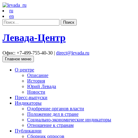
ru
en
Найти:
Левада-Центр
Офис: +7-499-755-40-30 |
direct@levada.ru
Главное меню
О центре
Описание
История
Юрий Левада
Новости
Пресс-выпуски
Индикаторы
Одобрение органов власти
Положение дел в стране
Социально-экономические индикаторы
Отношение к странам
Публикации
Сборник опросов