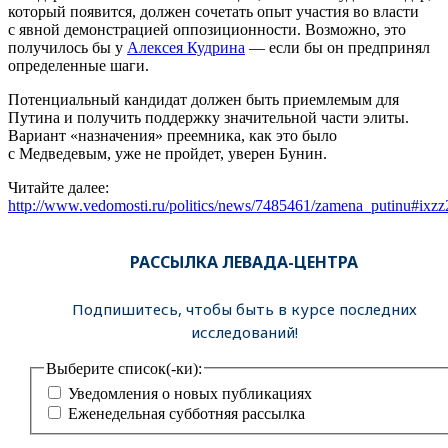
который появится, должен сочетать опыт участия во власти
с явной демонстрацией оппозиционности. Возможно, это
получилось бы у
Алексея Кудрина
— если бы он предпринял
определенные шаги.
Потенциальный кандидат должен быть приемлемым для
Путина и получить поддержку значительной части элиты.
Вариант «назначения» преемника, как это было
с Медведевым, уже не пройдет, уверен Бунин.
Читайте далее:
http://www.vedomosti.ru/politics/news/7485461/zamena_putinu#ix
РАССЫЛКА ЛЕВАДА-ЦЕНТРА
Подпишитесь, чтобы быть в курсе последних
исследований!
Выберите список(-ки):
Уведомления о новых публикациях
Еженедельная субботняя рассылка