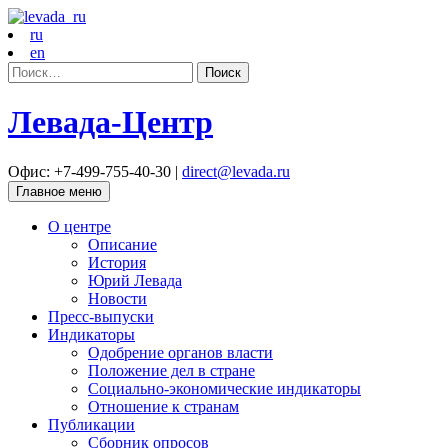
ru
en
Найти:
Левада-Центр
Офис: +7-499-755-40-30 |
direct@levada.ru
Главное меню
О центре
Описание
История
Юрий Левада
Новости
Пресс-выпуски
Индикаторы
Одобрение органов власти
Положение дел в стране
Социально-экономические индикаторы
Отношение к странам
Публикации
Сборник опросов