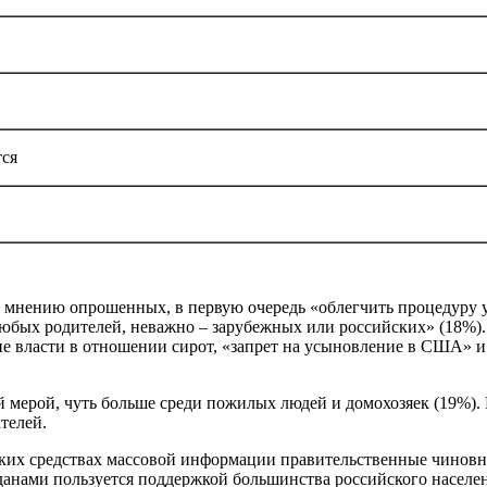
тся
 мнению опрошенных, в первую очередь «облегчить процедуру у
любых родителей, неважно – зарубежных или российских» (18%).
е власти в отношении сирот, «запрет на усыновление в США» и
й мерой, чуть больше среди пожилых людей и домохозяек (19%).
телей.
ских средствах массовой информации правительственные чиновн
анами пользуется поддержкой большинства российского населени