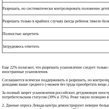
Разрешать, но систематически контролировать положение дете
Разрешать только в крайних случаях (когда ребенок тяжело боле
Полностью запретить
Затрудняюсь ответить
Еще 22% полагают, что разрешать усыновление следует только 
иностранные усыновления.
Соглашаются всячески поддерживать и разрешать, но контролир
доходами выше среднего («можем без труда приобретать вещи 
За полный запрет усыновления российских детдомовцев иност
потребительским статусом (39% и 35%). Реже такую позицию 
2. Данные опроса Левада-центра демонстрируют неверие больш