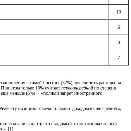
10
6
3
7
сыновления в самой России» (37%), «увеличить расходы на
 При этом только 10% считает
первоочередной
по степени
 еще меньше (6%) – «полный запрет иностранного
 Реже эту позицию отмечали люди с доходом выше среднего,
ики ссылались на то, что вводимый этим законом полный
я. [1]