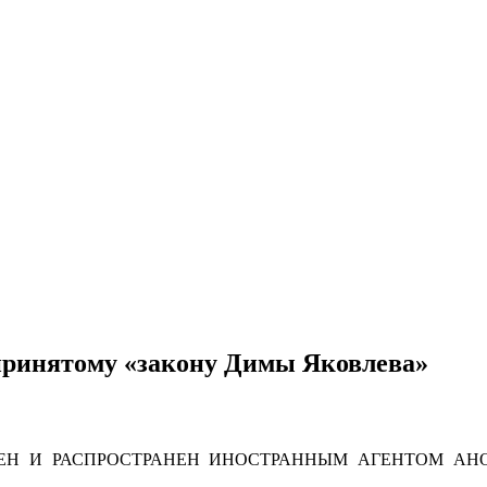
 принятому «закону Димы Яковлева»
Н И РАСПРОСТРАНЕН ИНОСТРАННЫМ АГЕНТОМ АНО