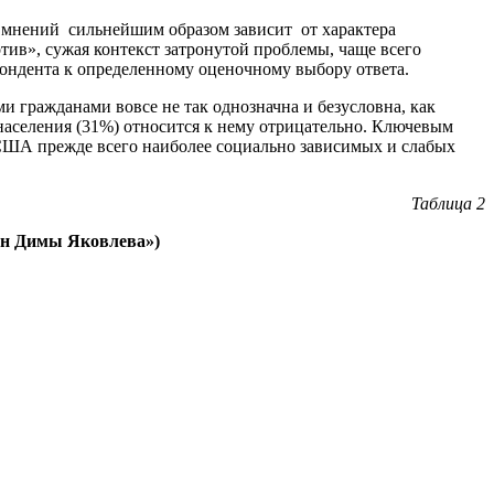
 мнений сильнейшим образом зависит от характера
ив», сужая контекст затронутой проблемы, чаще всего
пондента к определенному оценочному выбору ответа.
 гражданами вовсе не так однозначна и безусловна, как
 населения (31%) относится к нему отрицательно. Ключевым
 США прежде всего наиболее социально зависимых и слабых
Таблица 2
он Димы Яковлева»)