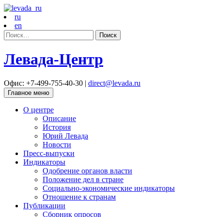
ru
en
Найти:
Левада-Центр
Офис: +7-499-755-40-30 |
direct@levada.ru
Главное меню
О центре
Описание
История
Юрий Левада
Новости
Пресс-выпуски
Индикаторы
Одобрение органов власти
Положение дел в стране
Социально-экономические индикаторы
Отношение к странам
Публикации
Сборник опросов