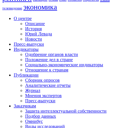
экономика
телевидение
О центре
Описание
История
Юрий Левада
Новости
Пресс-выпуски
Индикаторы
Одобрение органов власти
Положение дел в стране
Социально-экономические индикаторы
Отношение к странам
Публикации
Сборник опросов
Аналитические отчеты
Журнал
Мнения экспертов
Пресс-выпуски
Заказчикам
Защита интеллектуальной собственности
Подбор данных
Омнибус
Виды исследований