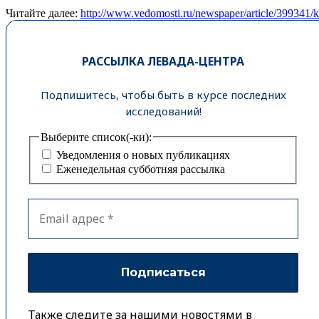
Читайте далее:
http://www.vedomosti.ru/newspaper/article/399341
РАССЫЛКА ЛЕВАДА-ЦЕНТРА
Подпишитесь, чтобы быть в курсе последних
исследований!
Выберите список(-ки):
Уведомления о новых публикациях
Еженедельная субботняя рассылка
Также следите за нашими новостями в