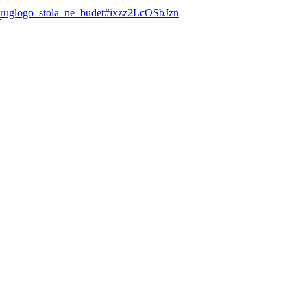
/kruglogo_stola_ne_budet#ixzz2LcOSbJzn