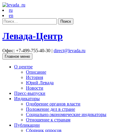
ru
en
Найти:
Левада-Центр
Офис: +7-499-755-40-30 |
direct@levada.ru
Главное меню
О центре
Описание
История
Юрий Левада
Новости
Пресс-выпуски
Индикаторы
Одобрение органов власти
Положение дел в стране
Социально-экономические индикаторы
Отношение к странам
Публикации
Сборник опросов