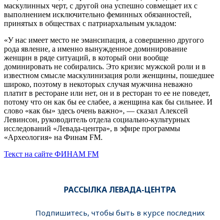
маскулинных черт, с другой она успешно совмещает их с
выполнением исключительно феминных обязанностей,
принятых в обществах с патриархальным укладом:
«У нас имеет место не эмансипация, а совершенно другого
рода явление, а именно вынужденное доминирование
женщин в ряде ситуаций, в который они вообще
доминировать не собирались. Это кризис мужской роли и в
известном смысле маскулинизация роли женщины, пошедшее
широко, поэтому в некоторых случая мужчина неважно
платит в ресторане или нет, он и в ресторан то ее не поведет,
потому что он как бы ее слабее, а женщина как бы сильнее. И
слово «как бы» здесь очень важно», — сказал Алексей
Левинсон, руководитель отдела социально-культурных
исследований «Левада-центра», в эфире программы
«Археология» на Финам FM.
Текст на сайте ФИНАМ FM
РАССЫЛКА ЛЕВАДА-ЦЕНТРА
Подпишитесь, чтобы быть в курсе последних