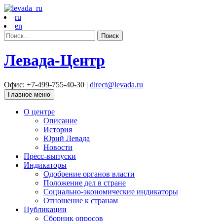
ru
en
Найти:
Левада-Центр
Офис: +7-499-755-40-30 |
direct@levada.ru
Главное меню
О центре
Описание
История
Юрий Левада
Новости
Пресс-выпуски
Индикаторы
Одобрение органов власти
Положение дел в стране
Социально-экономические индикаторы
Отношение к странам
Публикации
Сборник опросов