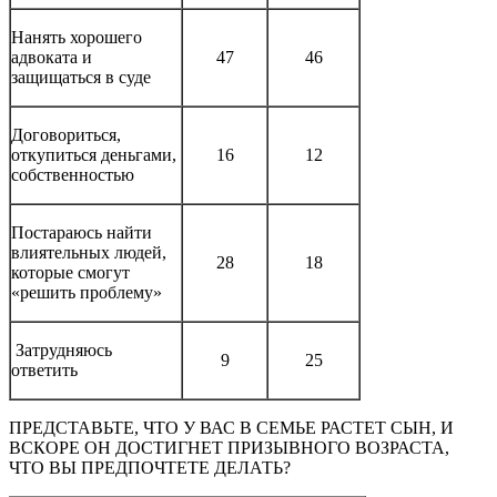
Нанять хорошего
адвоката и
47
46
защищаться в суде
Договориться,
откупиться деньгами,
16
12
собственностью
Постараюсь найти
влиятельных людей,
28
18
которые смогут
«решить проблему»
Затрудняюсь
9
25
ответить
ПРЕДСТАВЬТЕ, ЧТО У ВАС В СЕМЬЕ РАСТЕТ СЫН, И
ВСКОРЕ ОН ДОСТИГНЕТ ПРИЗЫВНОГО ВОЗРАСТА,
ЧТО ВЫ ПРЕДПОЧТЕТЕ ДЕЛАТЬ?