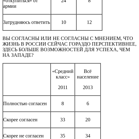
«откупиться» от
24
8
армии
Затрудняюсь ответить
10
12
ВЫ СОГЛАСНЫ ИЛИ НЕ СОГЛАСНЫ С МНЕНИЕМ, ЧТО
ЖИЗНЬ В РОССИИ СЕЙЧАС ГОРАЗДО ПЕРСПЕКТИВНЕЕ,
ЗДЕСЬ БОЛЬШЕ ВОЗМОЖНОСТЕЙ ДЛЯ УСПЕХА, ЧЕМ
НА ЗАПАДЕ?
«Средний
Всё
класс»
население
2011
2013
Полностью согласен
8
6
Скорее согласен
33
20
Скорее не согласен
35
34