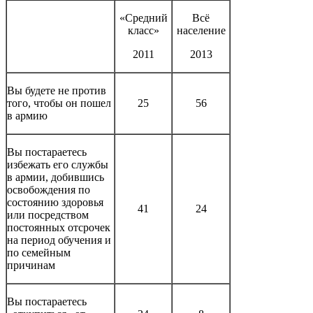
«Средний
Всё
класс»
население
2011
2013
Вы будете не против
того, чтобы он пошел
25
56
в армию
Вы постараетесь
избежать его службы
в армии, добившись
освобождения по
состоянию здоровья
41
24
или посредством
постоянных отсрочек
на период обучения и
по семейным
причинам
Вы постараетесь