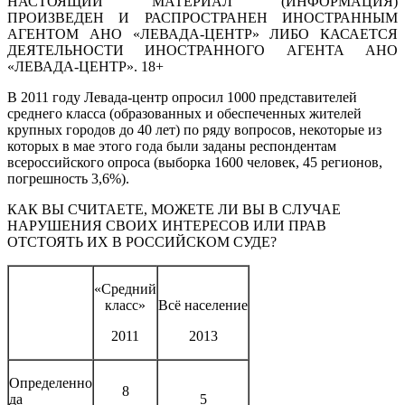
НАСТОЯЩИЙ МАТЕРИАЛ (ИНФОРМАЦИЯ)
ПРОИЗВЕДЕН И РАСПРОСТРАНЕН ИНОСТРАННЫМ
АГЕНТОМ АНО «ЛЕВАДА-ЦЕНТР» ЛИБО КАСАЕТСЯ
ДЕЯТЕЛЬНОСТИ ИНОСТРАННОГО АГЕНТА АНО
«ЛЕВАДА-ЦЕНТР». 18+
В 2011 году Левада-центр опросил 1000 представителей
среднего класса (образованных и обеспеченных жителей
крупных городов до 40 лет) по ряду вопросов, некоторые из
которых в мае этого года были заданы респондентам
всероссийского опроса (выборка 1600 человек, 45 регионов,
погрешность 3,6%).
КАК ВЫ СЧИТАЕТЕ, МОЖЕТЕ ЛИ ВЫ В СЛУЧАЕ
НАРУШЕНИЯ СВОИХ ИНТЕРЕСОВ ИЛИ ПРАВ
ОТСТОЯТЬ ИХ В РОССИЙСКОМ СУДЕ?
«Средний
класс»
Всё население
2011
2013
Определенно
8
да
5