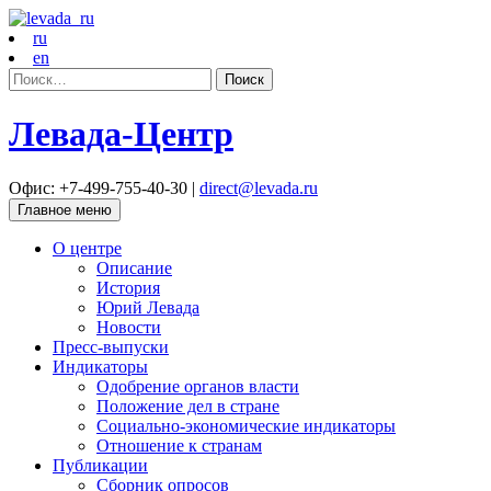
ru
en
Найти:
Левада-Центр
Офис: +7-499-755-40-30 |
direct@levada.ru
Главное меню
О центре
Описание
История
Юрий Левада
Новости
Пресс-выпуски
Индикаторы
Одобрение органов власти
Положение дел в стране
Социально-экономические индикаторы
Отношение к странам
Публикации
Сборник опросов