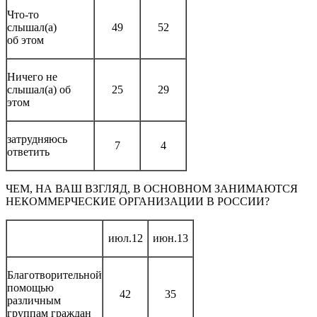
Что-то
слышал(а)
49
52
об этом
Ничего не
слышал(а) об
25
29
этом
затрудняюсь
7
4
ответить
ЧЕМ, НА ВАШ ВЗГЛЯД, В ОСНОВНОМ ЗАНИМАЮТСЯ
НЕКОММЕРЧЕСКИЕ ОРГАНИЗАЦИИ В РОССИИ?
июл.12
июн.13
Благотворительной
помощью
42
35
различным
группам граждан