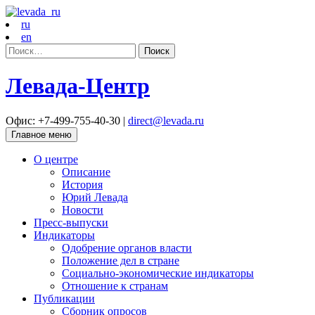
ru
en
Найти:
Левада-Центр
Офис: +7-499-755-40-30 |
direct@levada.ru
Главное меню
О центре
Описание
История
Юрий Левада
Новости
Пресс-выпуски
Индикаторы
Одобрение органов власти
Положение дел в стране
Социально-экономические индикаторы
Отношение к странам
Публикации
Сборник опросов