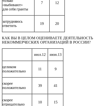
только
7
12
«выбивают»
для себя гранты
затрудняюсь
19
20
ответить
КАК ВЫ В ЦЕЛОМ ОЦЕНИВАЕТЕ ДЕЯТЕЛЬНОСТЬ
НЕКОММЕРЧЕСКИХ ОРГАНИЗАЦИЙ В РОССИИ?
июл.12
июн.13
целиком
11
9
положительно
скорее
39
41
положительно
скорее
10
15
отрицательно