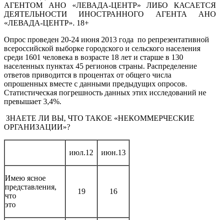
АГЕНТОМ АНО «ЛЕВАДА-ЦЕНТР» ЛИБО КАСАЕТСЯ
ДЕЯТЕЛЬНОСТИ ИНОСТРАННОГО АГЕНТА АНО
«ЛЕВАДА-ЦЕНТР». 18+
Опрос проведен 20-24 июня 2013 года по репрезентативной
всероссийской выборке городского и сельского населения
среди 1601 человека в возрасте 18 лет и старше в 130
населенных пунктах 45 регионов страны. Распределение
ответов приводится в процентах от общего числа
опрошенных вместе с данными предыдущих опросов.
Статистическая погрешность данных этих исследований не
превышает 3,4%.
ЗНАЕТЕ ЛИ ВЫ, ЧТО ТАКОЕ «НЕКОММЕРЧЕСКИЕ
ОРГАНИЗАЦИИ»?
июл.12
июн.13
Имею ясное
представления,
19
16
что
это