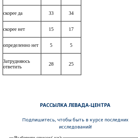
скорее да
33
34
скорее нет
15
17
определенно нет
5
5
Затрудняюсь
28
25
ответить
РАССЫЛКА ЛЕВАДА-ЦЕНТРА
Подпишитесь, чтобы быть в курсе последних
исследований!
Выберите список(-ки):