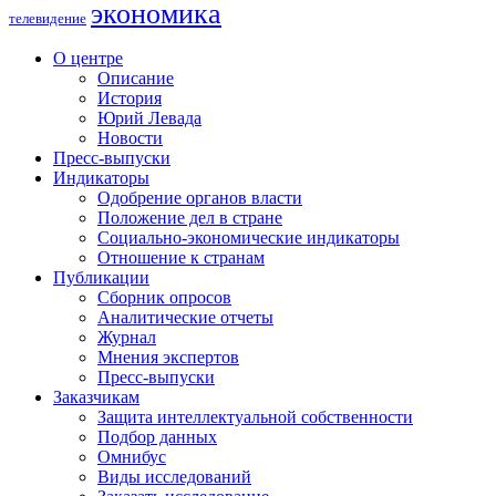
экономика
телевидение
О центре
Описание
История
Юрий Левада
Новости
Пресс-выпуски
Индикаторы
Одобрение органов власти
Положение дел в стране
Социально-экономические индикаторы
Отношение к странам
Публикации
Сборник опросов
Аналитические отчеты
Журнал
Мнения экспертов
Пресс-выпуски
Заказчикам
Защита интеллектуальной собственности
Подбор данных
Омнибус
Виды исследований