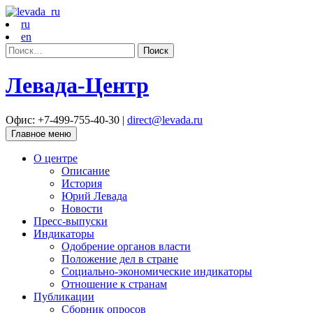
ru
en
Найти:
Левада-Центр
Офис: +7-499-755-40-30 |
direct@levada.ru
Главное меню
О центре
Описание
История
Юрий Левада
Новости
Пресс-выпуски
Индикаторы
Одобрение органов власти
Положение дел в стране
Социально-экономические индикаторы
Отношение к странам
Публикации
Сборник опросов