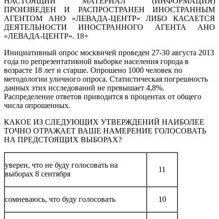
НАСТОЯЩИЙ МАТЕРИАЛ (ИНФОРМАЦИЯ)
ПРОИЗВЕДЕН И РАСПРОСТРАНЕН ИНОСТРАННЫМ
АГЕНТОМ АНО «ЛЕВАДА-ЦЕНТР» ЛИБО КАСАЕТСЯ
ДЕЯТЕЛЬНОСТИ ИНОСТРАННОГО АГЕНТА АНО
«ЛЕВАДА-ЦЕНТР». 18+
Инициативный опрос москвичей проведен 27-30 августа 2013
года по репрезентативной выборке населения города в
возрасте 18 лет и старше. Опрошено 1000 человек
по
методологии уличного опроса
. Статистическая погрешность
данных этих исследований не превышает 4,8%.
Распределение ответов приводится в процентах от общего
числа опрошенных.
КАКОЕ ИЗ СЛЕДУЮЩИХ УТВЕРЖДЕНИЙ НАИБОЛЕЕ
ТОЧНО ОТРАЖАЕТ ВАШЕ НАМЕРЕНИЕ ГОЛОСОВАТЬ
НА ПРЕДСТОЯЩИХ ВЫБОРАХ?
уверен, что не буду голосовать на
11
выборах 8 сентября
сомневаюсь, что буду голосовать
10