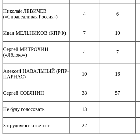
Николай ЛЕВИЧЕВ
4
6
(«Справедливая Россия»)
Иван МЕЛЬНИКОВ (КПРФ)
7
10
Сергей МИТРОХИН
4
7
(«Яблоко»)
Алексей НАВАЛЬНЫЙ (РПР-
10
16
ПАРНАС)
Сергей СОБЯНИН
38
57
Не буду голосовать
13
Затрудняюсь ответить
22