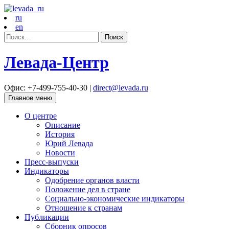
ru
en
Найти:
Левада-Центр
Офис: +7-499-755-40-30 |
direct@levada.ru
Главное меню
О центре
Описание
История
Юрий Левада
Новости
Пресс-выпуски
Индикаторы
Одобрение органов власти
Положение дел в стране
Социально-экономические индикаторы
Отношение к странам
Публикации
Сборник опросов