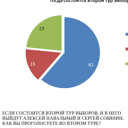
ЕСЛИ СОСТОИТСЯ ВТОРОЙ ТУР ВЫБОРОВ, И В НЕГО
ВЫЙДУТ АЛЕКСЕЙ НАВАЛЬНЫЙ И СЕРГЕЙ СОБЯНИН,
КАК ВЫ ПРОГОЛОСУЕТЕ ВО ВТОРОМ ТУРЕ?