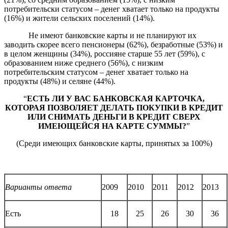
потребительски статусом – денег хватает только на продукты
(16%) и жители сельских поселений (14%).
Не имеют банковские карты и не планируют их
заводить скорее всего пенсионеры (62%), безработные (53%) и
в целом женщины (34%), россияне старше 55 лет (59%), с
образованием ниже среднего (56%), с низким
потребительским статусом – денег хватает только на
продукты (48%) и селяне (44%).
“
ЕСТЬ ЛИ У ВАС БАНКОВСКАЯ КАРТОЧКА,
КОТОРАЯ ПОЗВОЛЯЕТ ДЕЛАТЬ ПОКУПКИ В КРЕДИТ
ИЛИ СНИМАТЬ ДЕНЬГИ В КРЕДИТ СВЕРХ
ИМЕЮЩЕЙСЯ НА КАРТЕ СУММЫ?
”
(Среди имеющих банковские карты, принятых за 100%)
Варианты ответа
2009
2010
2011
2012
2013
Есть
18
25
26
30
36