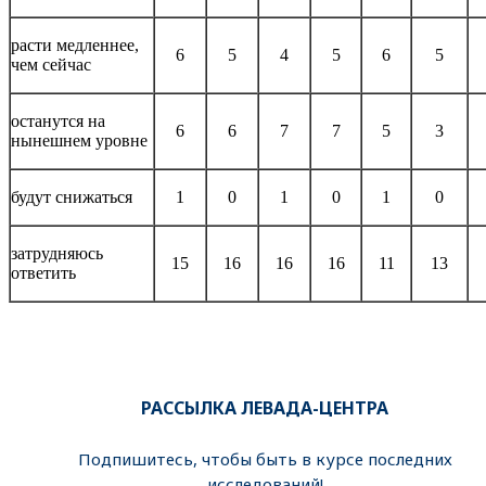
расти медленнее,
6
5
4
5
6
5
чем сейчас
останутся на
6
6
7
7
5
3
нынешнем уровне
будут снижаться
1
0
1
0
1
0
затрудняюсь
15
16
16
16
11
13
ответить
РАССЫЛКА ЛЕВАДА-ЦЕНТРА
Подпишитесь, чтобы быть в курсе последних
исследований!