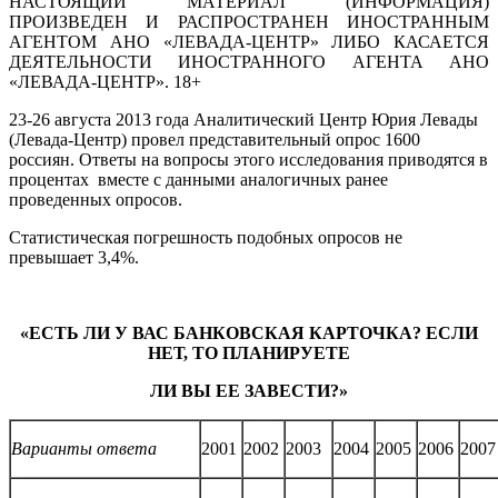
НАСТОЯЩИЙ МАТЕРИАЛ (ИНФОРМАЦИЯ)
ПРОИЗВЕДЕН И РАСПРОСТРАНЕН ИНОСТРАННЫМ
АГЕНТОМ АНО «ЛЕВАДА-ЦЕНТР» ЛИБО КАСАЕТСЯ
ДЕЯТЕЛЬНОСТИ ИНОСТРАННОГО АГЕНТА АНО
«ЛЕВАДА-ЦЕНТР». 18+
23-26 августа 2013 года Аналитический Центр Юрия Левады
(Левада-Центр) провел представительный опрос 1600
россиян. Ответы на вопросы этого исследования приводятся в
процентах вместе с данными аналогичных ранее
проведенных опросов.
Статистическая погрешность подобных опросов не
превышает 3,4%.
«ЕСТЬ ЛИ У ВАС БАНКОВСКАЯ КАРТОЧКА? ЕСЛИ
НЕТ, ТО ПЛАНИРУЕТЕ
ЛИ ВЫ ЕЕ ЗАВЕСТИ?»
Варианты ответа
2001
2002
2003
2004
2005
2006
2007