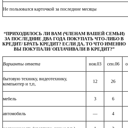
Не пользовался карточкой за последние месяцы
“ПРИХОДИЛОСЬ ЛИ ВАМ (ЧЛЕНАМ ВАШЕЙ СЕМЬИ)
ЗА ПОСЛЕДНИЕ ДВА ГОДА ПОКУПАТЬ ЧТО-ЛИБО В
КРЕДИТ/ БРАТЬ КРЕДИТ? ЕСЛИ ДА, ТО ЧТО ИМЕННО
ВЫ ПОКУПАЛИ/ ОПЛАЧИВАЛИ В КРЕДИТ?”
Варианты ответа
ноя.03
сен.06
о
бытовую технику, видеотехнику,
12
26
компьютер и т,п,
мебель
3
6
автомобиль
—
4