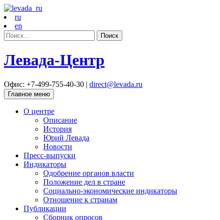
ru
en
Найти:
Левада-Центр
Офис: +7-499-755-40-30 |
direct@levada.ru
Главное меню
О центре
Описание
История
Юрий Левада
Новости
Пресс-выпуски
Индикаторы
Одобрение органов власти
Положение дел в стране
Социально-экономические индикаторы
Отношение к странам
Публикации
Сборник опросов