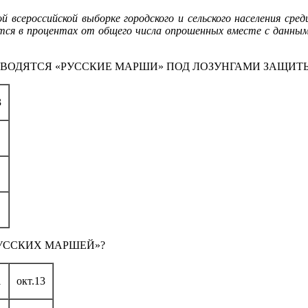
 всероссийской выборке городского и сельского населения сред
ится в процентах от общего числа опрошенных вместе с данн
РОВОДЯТСЯ «РУССКИЕ МАРШИ» ПОД ЛОЗУНГАМИ ЗАЩИТ
3
РУССКИХ МАРШЕЙ»?
1
окт.13