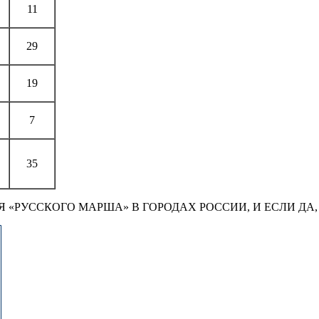
11
29
19
7
35
 «РУССКОГО МАРША» В ГОРОДАХ РОССИИ, И ЕСЛИ ДА