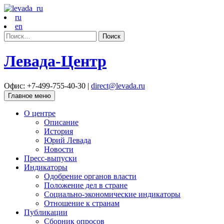
ru
en
Найти:
Левада-Центр
Офис: +7-499-755-40-30 |
direct@levada.ru
Главное меню
О центре
Описание
История
Юрий Левада
Новости
Пресс-выпуски
Индикаторы
Одобрение органов власти
Положение дел в стране
Социально-экономические индикаторы
Отношение к странам
Публикации
Сборник опросов