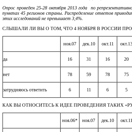
Опрос проведен 25-28 октября 2013 года по репрезентативной
пунктах 45 регионов страны. Распределение ответов привод
этих исследований не превышает 3,4%.
СЛЫШАЛИ ЛИ ВЫ О ТОМ, ЧТО 4 НОЯБРЯ В РОССИИ П
ноя.07
дек.10
окт.11
окт.1
да
16
31
16
20
нет
78
59
78
75
затрудняюсь ответить
6
11
6
5
КАК ВЫ ОТНОСИТЕСЬ К ИДЕЕ ПРОВЕДЕНИЯ ТАКИХ «
ноя.06*
ноя.07
дек.10
окт.1