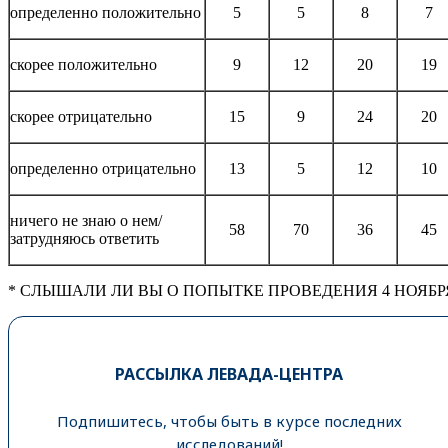
определенно положительно
5
5
8
7
скорее положительно
9
12
20
19
скорее отрицательно
15
9
24
20
определенно отрицательно
13
5
12
10
ничего не знаю о нем/
58
70
36
45
затрудняюсь ответить
* СЛЫШАЛИ ЛИ ВЫ О ПОПЫТКЕ ПРОВЕДЕНИЯ 4 НОЯБРЯ
РАССЫЛКА ЛЕВАДА-ЦЕНТРА
Подпишитесь, чтобы быть в курсе последних
исследований!