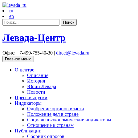
ru
en
Найти:
Левада-Центр
Офис: +7-499-755-40-30 |
direct@levada.ru
Главное меню
О центре
Описание
История
Юрий Левада
Новости
Пресс-выпуски
Индикаторы
Одобрение органов власти
Положение дел в стране
Социально-экономические индикаторы
Отношение к странам
Публикации
Сборник опросов