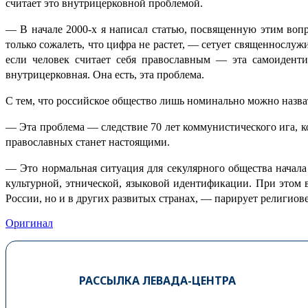
считает это внутрицерковной проблемой.
— В начале 2000-х я написал статью, посвященную этим вопр
только сожалеть, что цифра не растет, — сетует
священнослужи
если человек считает себя православным — эта самоиденти
внутрицерковная. Она есть, эта проблема.
С тем, что российское общество лишь номинально можно назва
— Эта проблема — следствие 70 лет коммунистического ига, ко
православных станет настоящими.
— Это нормальная ситуация для секулярного общества начала
культурной, этнической, языковой идентификации. При этом 
России, но и в других развитых странах, — парирует религио
Оригинал
РАССЫЛКА ЛЕВАДА-ЦЕНТРА