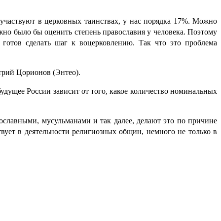
 участвуют в церковных таинствах, у нас порядка 17%. Можно
жно было бы оценить степень православия у человека. Поэтому
 готов сделать шаг к воцерковлению. Так что это проблема
трий Цорионов (Энтео).
будущее России зависит от того, какое количество номинальных
ославными, мусульманами и так далее, делают это по причине
вует в деятельности религиозных общин, немного не только в