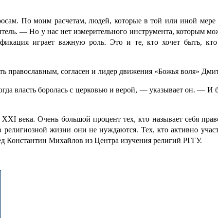
осам. По моим расчетам, людей, которые в той или иной мере
тель.
— Но у нас нет измерительного инструмента, которым мо
фикация играет важную роль. Это и те, кто хочет быть, кто
ть православным, согласен и лидер движения «Божья воля» Дми
гда власть боролась с церковью и верой, — указывает он. — И 
 XXI века. Очень большой процент тех, кто называет себя прав
в религиозной жизни они не нуждаются. Тех, кто активно участ
вед Константин Михайлов из Центра изучения религий РГГУ.