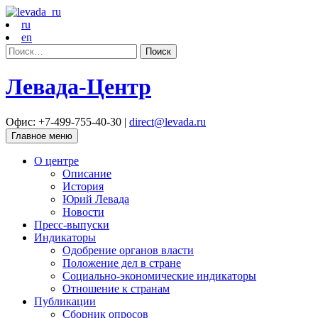
ru
en
Найти:
Левада-Центр
Офис: +7-499-755-40-30 |
direct@levada.ru
Главное меню
О центре
Описание
История
Юрий Левада
Новости
Пресс-выпуски
Индикаторы
Одобрение органов власти
Положение дел в стране
Социально-экономические индикаторы
Отношение к странам
Публикации
Сборник опросов