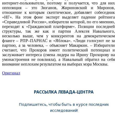
интернет-пользователи, поэтому и получается, что для них
оппозиция – это Зюганов, Жириновский и Миронов,
отношение к которым скептическое, добавляет собеседник
«НГ». На этом фоне эксперт выделяет падение рейтинга
«Справедливой России», избиратели которой, по его мнению,
переходят к «Гражданской платформе». Позиции последней
структуры, так же как и партии Алексея Навального,
несколько выше, чем у конкурентов на демократическом
фланге – РПР–ПАРНАС и «Яблока». «Люди голосуют не за
партию, а за человека, – объясняет Макаркин. – Избиратели
считают, что Прохоров имеет политический потенциал и
заслуживает интереса (смена лидера на Ирину Прохорову на
умонастроения не повлияла), а Навальный обратил на себя
внимание неплохим результатом на выборах мэра Москвы.
Оригинал
РАССЫЛКА ЛЕВАДА-ЦЕНТРА
Подпишитесь, чтобы быть в курсе последних
исследований!