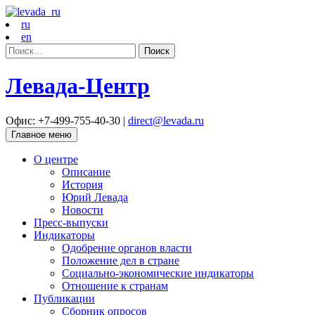
ru
en
Найти:
Левада-Центр
Офис: +7-499-755-40-30 |
direct@levada.ru
Главное меню
О центре
Описание
История
Юрий Левада
Новости
Пресс-выпуски
Индикаторы
Одобрение органов власти
Положение дел в стране
Социально-экономические индикаторы
Отношение к странам
Публикации
Сборник опросов