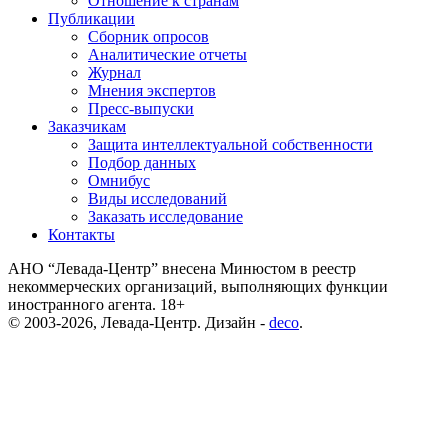
Отношение к странам
Публикации
Сборник опросов
Аналитические отчеты
Журнал
Мнения экспертов
Пресс-выпуски
Заказчикам
Защита интеллектуальной собственности
Подбор данных
Омнибус
Виды исследований
Заказать исследование
Контакты
АНО “Левада-Центр” внесена Минюстом в реестр
некоммерческих организаций, выполняющих функции
иностранного агента. 18+
© 2003-2026, Левада-Центр. Дизайн -
deco
.