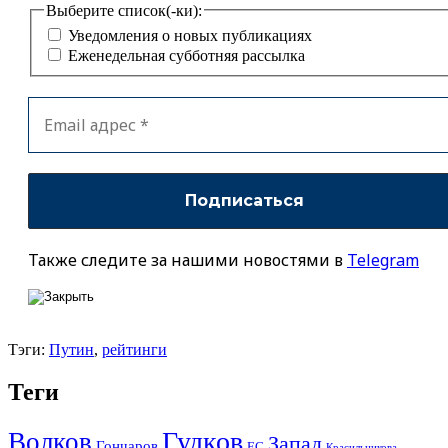
Выберите список(-ки):
Уведомления о новых публикациях
Еженедельная субботняя рассылка
Также следите за нашими новостями в
Telegram
Тэги:
Путин
,
рейтинги
Теги
Гудков
Волков
Запад
Гончаров
ЕС
Красильникова