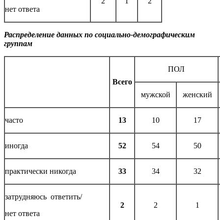
2
1
2
нет ответа
Распределение данных по социально-демографическим
группам
ПОЛ
Всего
мужской
женский
часто
13
10
17
иногда
52
54
50
практически никогда
33
34
32
затрудняюсь ответить/
2
2
1
нет ответа