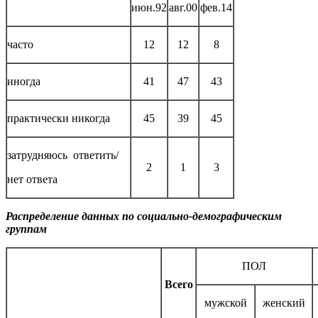
июн.92
авг.00
фев.14
часто
12
12
8
иногда
41
47
43
практически никогда
45
39
45
затрудняюсь ответить/
2
1
3
нет ответа
Распределение данных по социально-демографическим
группам
ПОЛ
Всего
мужской
женский