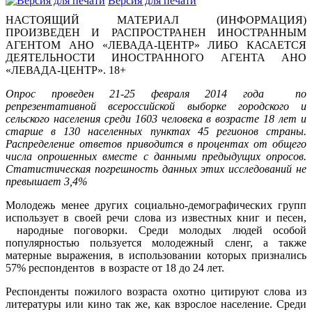
Версия для печати
НАСТОЯЩИЙ МАТЕРИАЛ (ИНФОРМАЦИЯ)
ПРОИЗВЕДЕН И РАСПРОСТРАНЕН ИНОСТРАННЫМ
АГЕНТОМ АНО «ЛЕВАДА-ЦЕНТР» ЛИБО КАСАЕТСЯ
ДЕЯТЕЛЬНОСТИ ИНОСТРАННОГО АГЕНТА АНО
«ЛЕВАДА-ЦЕНТР». 18+
Опрос проведен 21-25 февраля 2014 года по
репрезентативной всероссийской выборке городского и
сельского населения среди 1603 человека в возрасте 18 лет и
старше в 130 населенных пунктах 45 регионов страны.
Распределение ответов приводится в процентах от общего
числа опрошенных вместе с данными предыдущих опросов.
Статистическая погрешность данных этих исследований не
превышает 3,4%
Молодежь менее других социально-демографических групп
использует в своей речи слова из известных книг и песен,
народные поговорки. Среди молодых людей особой
популярностью пользуется молодежный сленг, а также
матерные выражения, в использовании которых признались
57% респондентов в возрасте от 18 до 24 лет.
Респонденты пожилого возраста охотно цитируют слова из
литературы или кино так же, как взрослое население. Среди