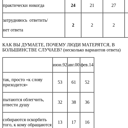
практически никогда
24
21
27
затрудняюсь ответить/
2
2
2
нет ответа
КАК ВЫ ДУМАЕТЕ, ПОЧЕМУ ЛЮДИ МАТЕРЯТСЯ, В
БОЛЬШИНСТВЕ СЛУЧАЕВ? (несколько вариантов ответа)
июн.92
авг.00
фев.14
так, просто «к слову
53
61
52
приходится»
пытаются облегчить,
32
38
36
отвести душу
собираются оскорбить
13
17
16
того, к кому обращаются