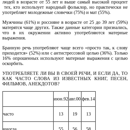
людей в возрасте от 55 лет и выше самый высокий процент
тех, кто использует народный фольклор, но практически не
употребляет молодежные словечки (75%) и мат (55%).
Мужчины (61%) и россияне в возрасте от 25 до 39 лет (59%)
матерятся чаще других. Также данные категории признались,
что в их окружении активно употребляются матерные
выражения.
Бранную речь употребляют чаще всего «просто так, к слову
приходится» (52%) или с антистрессовой целью (36%). Только
16% опрошенных используют матерные выражения с целью
оскорбить.
УПОТРЕБЛЯЕТЕ ЛИ ВЫ В СВОЕЙ РЕЧИ, И ЕСЛИ ДА, ТО
КАК ЧАСТО СЛОВА ИЗ ИЗВЕСТНЫХ КНИГ, ПЕСЕН,
ФИЛЬМОВ, АНЕКДОТОВ?
июн.92
авг.00
фев.14
часто
13
19
13
иногда
55
56
58