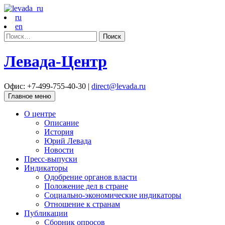
ru
en
Найти:
Левада-Центр
Офис: +7-499-755-40-30 |
direct@levada.ru
Главное меню
О центре
Описание
История
Юрий Левада
Новости
Пресс-выпуски
Индикаторы
Одобрение органов власти
Положение дел в стране
Социально-экономические индикаторы
Отношение к странам
Публикации
Сборник опросов