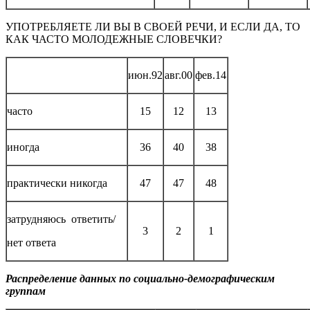
УПОТРЕБЛЯЕТЕ ЛИ ВЫ В СВОЕЙ РЕЧИ, И ЕСЛИ ДА, ТО
КАК ЧАСТО МОЛОДЕЖНЫЕ СЛОВЕЧКИ?
июн.92
авг.00
фев.14
часто
15
12
13
иногда
36
40
38
практически никогда
47
47
48
затрудняюсь ответить/
3
2
1
нет ответа
Распределение данных по социально-демографическим
группам