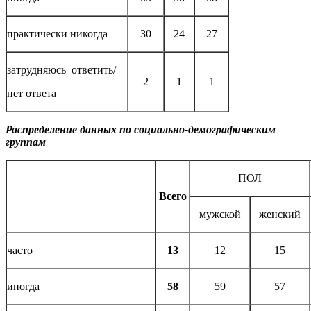
практически никогда
30
24
27
затрудняюсь ответить/
2
1
1
нет ответа
Распределение данных по социально-демографическим
группам
ПОЛ
Всего
мужской
женский
часто
13
12
15
иногда
58
59
57