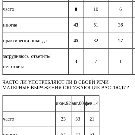
часто
8
10
6
иногда
43
51
36
практически никогда
45
32
57
затрудняюсь ответить/
3
7
1
нет ответа
ЧАСТО ЛИ УПОТРЕБЛЯЮТ ЛИ В СВОЕЙ РЕЧИ
МАТЕРНЫЕ ВЫРАЖЕНИЯ ОКРУЖАЮЩИЕ ВАС ЛЮДИ?
июн.92
авг.00
фев.14
часто
23
33
21
иногда
54
47
52