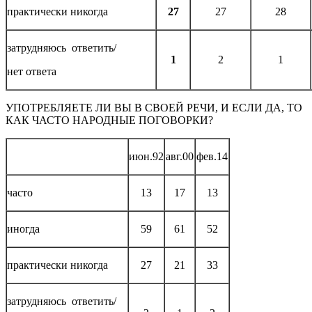
практически никогда
27
27
28
затрудняюсь ответить/
1
2
1
нет ответа
УПОТРЕБЛЯЕТЕ ЛИ ВЫ В СВОЕЙ РЕЧИ, И ЕСЛИ ДА, ТО
КАК ЧАСТО НАРОДНЫЕ ПОГОВОРКИ?
июн.92
авг.00
фев.14
часто
13
17
13
иногда
59
61
52
практически никогда
27
21
33
затрудняюсь ответить/