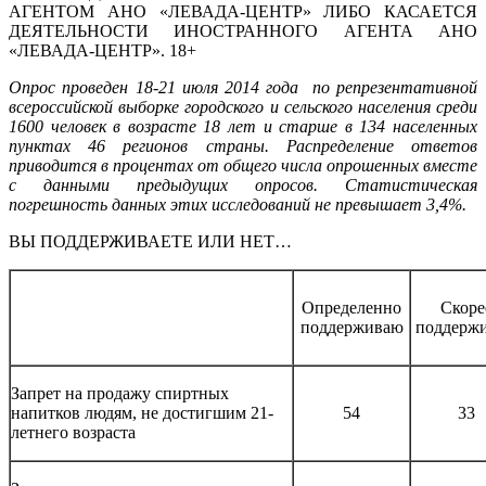
АГЕНТОМ АНО «ЛЕВАДА-ЦЕНТР» ЛИБО КАСАЕТСЯ
ДЕЯТЕЛЬНОСТИ ИНОСТРАННОГО АГЕНТА АНО
«ЛЕВАДА-ЦЕНТР». 18+
Опрос проведен 18-21 июля 2014 года по репрезентативной
всероссийской выборке городского и сельского населения среди
1600 человек в возрасте 18 лет и старше в 134 населенных
пунктах 46 регионов страны. Распределение ответов
приводится в процентах от общего числа опрошенных вместе
с данными предыдущих опросов. Статистическая
погрешность данных этих исследований не превышает 3,4%.
ВЫ ПОДДЕРЖИВАЕТЕ ИЛИ НЕТ…
Определенно
Скоре
поддерживаю
поддерж
Запрет на продажу спиртных
напитков людям, не достигшим 21-
54
33
летнего возраста