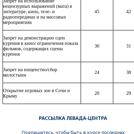
Запрет на использование
нецензурных выражений (мата) в
литературе, кино, теле- и
45
42
радиопередачах и на массовых
мероприятиях
Запрет на демонстрацию сцен
курения в кино/ ограничения показа
30
31
фильмов, содержащих сцены
курения
Запрет на нищенство/сбор
24
38
милостыни
Открытие игровых зон в Сочи и
20
29
Крыму
РАССЫЛКА ЛЕВАДА-ЦЕНТРА
Подпишитесь, чтобы быть в курсе последних