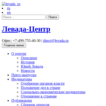
ru
en
Найти:
Левада-Центр
Офис: +7-499-755-40-30 |
direct@levada.ru
Главное меню
О центре
Описание
История
Юрий Левада
Новости
Пресс-выпуски
Индикаторы
Одобрение органов власти
Положение дел в стране
Социально-экономические индикаторы
Отношение к странам
Публикации
Сборник опросов