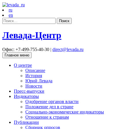
ru
en
Найти:
Левада-Центр
Офис: +7-499-755-40-30 |
direct@levada.ru
Главное меню
О центре
Описание
История
Юрий Левада
Новости
Пресс-выпуски
Индикаторы
Одобрение органов власти
Положение дел в стране
Социально-экономические индикаторы
Отношение к странам
Публикации
Сборник опросов