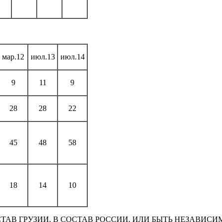
мар.12
июл.13
июл.14
9
11
9
28
28
22
45
48
58
18
14
10
СТАВ ГРУЗИИ, В СОСТАВ РОССИИ, ИЛИ БЫТЬ НЕЗАВИС