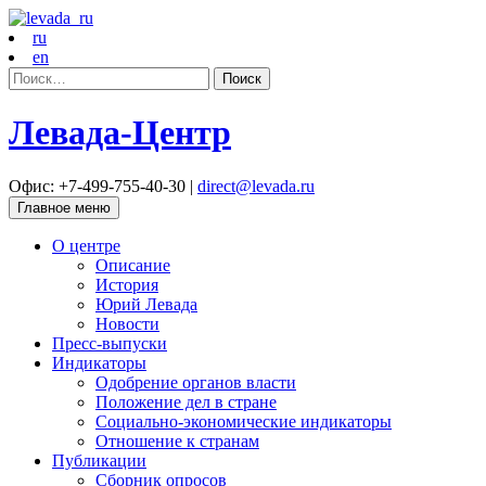
ru
en
Найти:
Левада-Центр
Офис: +7-499-755-40-30 |
direct@levada.ru
Главное меню
О центре
Описание
История
Юрий Левада
Новости
Пресс-выпуски
Индикаторы
Одобрение органов власти
Положение дел в стране
Социально-экономические индикаторы
Отношение к странам
Публикации
Сборник опросов