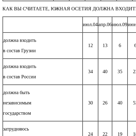
КАК ВЫ СЧИТАЕТЕ, ЮЖНАЯ ОСЕТИЯ ДОЛЖНА ВХОДИТЬ
июл.04
апр.06
июл.09
июн
должна входить
12
13
6
в состав Грузии
должна входить
34
40
35
2
в состав России
должна быть
независимым
30
26
40
5
государством
затрудняюсь
24
22
19
1