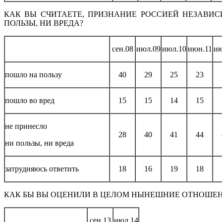
КАК ВЫ СЧИТАЕТЕ, ПРИЗНАНИЕ РОССИЕЙ НЕЗАВИ
ПОЛЬЗЫ, НИ ВРЕДА?
сен.08
июл.09
июл.10
июн.11
ию
пошло на пользу
40
29
25
23
пошло во вред
15
15
14
15
не принесло
28
40
41
44
ни пользы, ни вреда
затрудняюсь ответить
18
16
19
18
КАК БЫ ВЫ ОЦЕНИЛИ В ЦЕЛОМ НЫНЕШНИЕ ОТНОШЕН
сен.13
июл.14