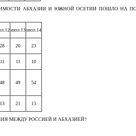
СИМОСТИ АБХАЗИИ И ЮЖНОЙ ОСЕТИИ ПОШЛО НА ПОЛ
л.12
июл.13
июл.14
28
20
23
11
11
10
48
49
54
13
21
13
ИЯ МЕЖДУ РОССИЕЙ И АБХАЗИЕЙ?