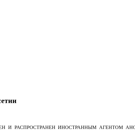
сетии
Н И РАСПРОСТРАНЕН ИНОСТРАННЫМ АГЕНТОМ АНО