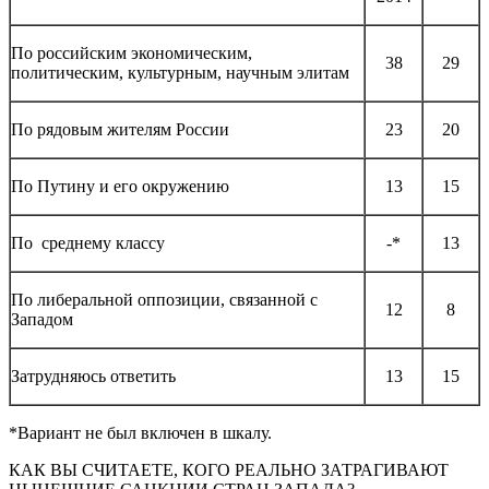
По российским экономическим,
38
29
политическим, культурным, научным элитам
По рядовым жителям России
23
20
По Путину и его окружению
13
15
По среднему классу
-*
13
По либеральной оппозиции, связанной с
12
8
Западом
Затрудняюсь ответить
13
15
*Вариант не был включен в шкалу.
КАК ВЫ СЧИТАЕТЕ, КОГО РЕАЛЬНО ЗАТРАГИВАЮТ