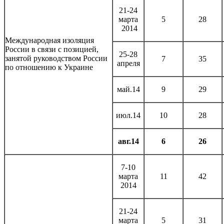
21-24
марта
5
28
2014
Международная изоляция
России в связи с позицией,
25-28
занятой руководством России
7
35
апреля
по отношению к Украине
май.14
9
29
июл.14
10
28
авг.14
6
26
7-10
марта
11
42
2014
21-24
марта
5
31