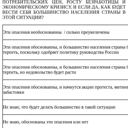
ПОТРЕБИТЕЛЬСКИХ ЦЕН, РОСТУ БЕЗРАБОТИЦЫ И
ЭКОНОМИЧЕСКОМУ КРИЗИСУ, И ЕСЛИ ДА, КАК БУДЕТ
ВЕСТИ СЕБЯ БОЛЬШИНСТВО НАСЕЛЕНИЯ СТРАНЫ В
ЭТОЙ СИТУАЦИИ?
Эти опасения необоснованны / сильно преувеличены
Эти опасения обоснованны, и большинство населения страны 
терпеть, поскольку одобряет политику руководства России
Эти опасения обоснованны, и большинство населения страны 
терпеть, но недовольство будет расти
Эти опасения обоснованны, и начнутся акции протеста, митин
забастовки
Не знаю, что будет делать большинство в такой ситуации
Не знаю, обоснованы эти опасения или нет