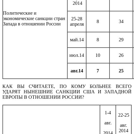
2014
Политические и
экономические санкции стран
25-28
8
34
Запада в отношении России
апреля
май.14
8
29
июл.14
10
26
авг.14
7
25
КАК ВЫ СЧИТАЕТЕ, ПО КОМУ БОЛЬНЕЕ ВСЕГО
УДАРЯТ НЫНЕШНИЕ САНКЦИИ США И ЗАПАДНОЙ
ЕВРОПЫ В ОТНОШЕНИИ РОССИИ?
1-4
22-25
авг.
авг.
2014
2014