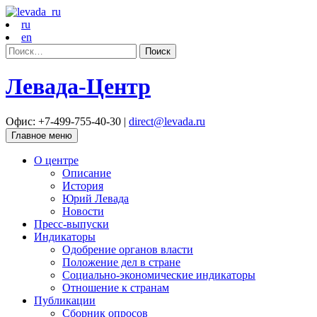
ru
en
Найти:
Левада-Центр
Офис: +7-499-755-40-30 |
direct@levada.ru
Главное меню
О центре
Описание
История
Юрий Левада
Новости
Пресс-выпуски
Индикаторы
Одобрение органов власти
Положение дел в стране
Социально-экономические индикаторы
Отношение к странам
Публикации
Сборник опросов