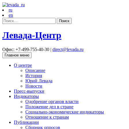
ru
en
Найти:
Левада-Центр
Офис: +7-499-755-40-30 |
direct@levada.ru
Главное меню
О центре
Описание
История
Юрий Левада
Новости
Пресс-выпуски
Индикаторы
Одобрение органов власти
Положение дел в стране
Социально-экономические индикаторы
Отношение к странам
Публикации
Сборник опросов