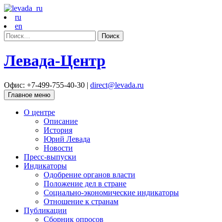
ru
en
Найти:
Левада-Центр
Офис: +7-499-755-40-30 |
direct@levada.ru
Главное меню
О центре
Описание
История
Юрий Левада
Новости
Пресс-выпуски
Индикаторы
Одобрение органов власти
Положение дел в стране
Социально-экономические индикаторы
Отношение к странам
Публикации
Сборник опросов