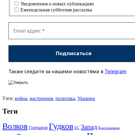
Уведомления о новых публикациях
Еженедельная субботняя рассылка
Также следите за нашими новостями в
Telegram
Тэги:
война
,
настроения
,
политика
,
Украина
Теги
Гудков
Волков
Запад
Гончаров
ЕС
Красильникова