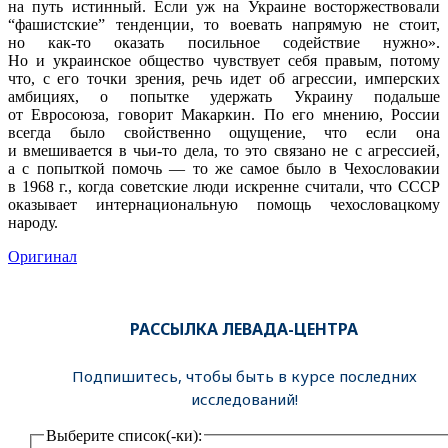
на путь истинный. Если уж на Украине восторжествовали
“
фашистские” тенденции, то воевать напрямую не стоит,
но как-то оказать посильное содействие нужно».
Но и украинское общество чувствует себя правым, потому
что, с его точки зрения, речь идет об агрессии, имперских
амбициях, о попытке удержать Украину подальше
от Евросоюза, говорит Макаркин. По его мнению, России
всегда было свойственно ощущение, что если она
и вмешивается в чьи-то дела, то это связано не с агрессией,
а с попыткой помочь — то же самое было в Чехословакии
в 1968 г., когда советские люди искренне считали, что СССР
оказывает интернациональную помощь чехословацкому
народу.
Оригинал
РАССЫЛКА ЛЕВАДА-ЦЕНТРА
Подпишитесь, чтобы быть в курсе последних
исследований!
Выберите список(-ки):