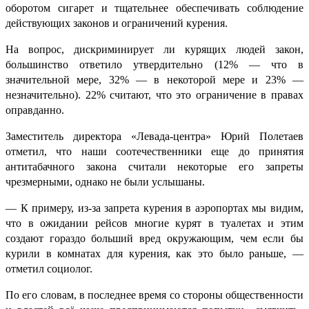
оборотом сигарет и тщательнее обеспечивать соблюдение
действующих законов и ограничений курения.
На вопрос, дискриминирует ли курящих людей закон,
большинство ответило утвердительно (12% — что в
значительной мере, 32% — в некоторой мере и 23% —
незначительно). 22% считают, что это ограничение в правах
оправданно.
Заместитель директора «Левада-центра» Юрий Полетаев
отметил, что наши соотечественники еще до принятия
антитабачного закона считали некоторые его запреты
чрезмерными, однако не были услышаны.
— К примеру, из-за запрета курения в аэропортах мы видим,
что в ожидании рейсов многие курят в туалетах и этим
создают гораздо больший вред окружающим, чем если бы
курили в комнатах для курения, как это было раньше, —
отметил социолог.
По его словам, в последнее время со стороны общественности