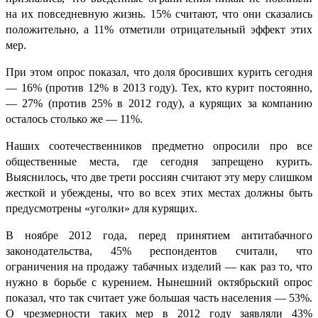
на их повседневную жизнь. 15% считают, что они сказались
положительно, а 11% отметили отрицательный эффект этих
мер.
При этом опрос показал, что доля бросивших курить сегодня
— 16% (против 12% в 2013 году). Тех, кто курит постоянно,
— 27% (против 25% в 2012 году), а курящих за компанию
осталось столько же — 11%.
Наших соотечественников предметно опросили про все
общественные места, где сегодня запрещено курить.
Выяснилось, что две трети россиян считают эту меру слишком
жесткой и убеждены, что во всех этих местах должны быть
предусмотрены «уголки» для курящих.
В ноябре 2012 года, перед принятием антитабачного
законодательства, 45% респондентов считали, что
ограничения на продажу табачных изделий — как раз то, что
нужно в борьбе с курением. Нынешний октябрьский опрос
показал, что так считает уже большая часть населения — 53%.
О чрезмерности таких мер в 2012 году заявляли 43%