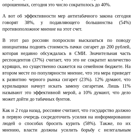
опрошенных, сегодня это число сократилось до 40%.
А вот об эффективности мер антитабачного закона сегодня
говорят 38%, у подавляющего большинства (54%)
противоположное мнение на этот счет.
В этот раз россиян попросили высказаться по поводу
инициативы поднять стоимость пачки сигарет до 200 рублей,
которая недавно обсуждалась в СМИ. Значительная часть
респондентов (37%) считает, что это не сократит количество
курящих, но существенно скажется на семейном бюджете. На
втором месте по популярности мнение, что эта мера приведет
к развитию черного рынка сигарет (23%). 12% думают, что
курильщики начнут искать замену сигаретам. Лишь 11%
называют это эффективной мерой, а 10% думают, что дело
может дойти до табачных бунтов.
Как и 2 года назад, россияне считают, что государство должно
в первую очередь сосредоточить усилия на информировании
людей о способах бросить курить (58%). Также, по их
мнению, власти должны усилить борьбу с нелегальным