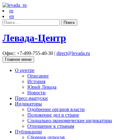
ru
en
Найти:
Левада-Центр
Офис: +7-499-755-40-30 |
direct@levada.ru
Главное меню
О центре
Описание
История
Юрий Левада
Новости
Пресс-выпуски
Индикаторы
Одобрение органов власти
Положение дел в стране
Социально-экономические индикаторы
Отношение к странам
Публикации
Сборник опросов