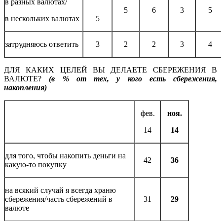
в разных валютах/
5
6
3
5
в нескольких валютах
5
затрудняюсь ответить
3
2
2
3
4
ДЛЯ КАКИХ ЦЕЛЕЙ ВЫ ДЕЛАЕТЕ СБЕРЕЖЕНИЯ В
ВАЛЮТЕ?
(в % от тех, у кого есть сбережения,
накопления)
фев.
ноя.
14
14
для того, чтобы накопить деньги на
42
36
какую-то покупку
на всякий случай я всегда храню
сбережения/часть сбережений в
31
29
валюте