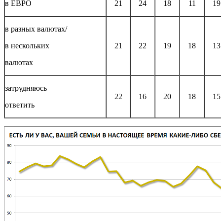
в ЕВРО
21
24
18
11
19
в разных валютах/
в нескольких
21
22
19
18
13
валютах
затрудняюсь
22
16
20
18
15
ответить