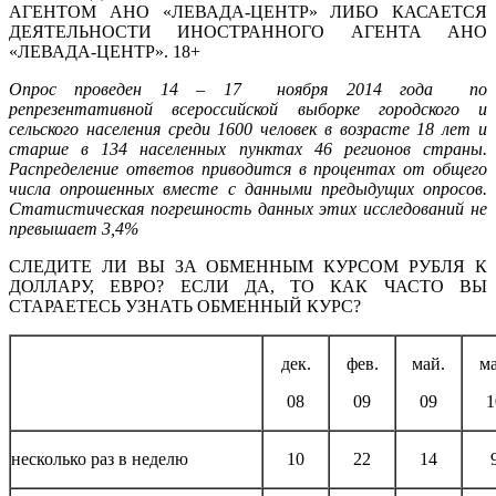
АГЕНТОМ АНО «ЛЕВАДА-ЦЕНТР» ЛИБО КАСАЕТСЯ
ДЕЯТЕЛЬНОСТИ ИНОСТРАННОГО АГЕНТА АНО
«ЛЕВАДА-ЦЕНТР». 18+
Опрос проведен 14 – 17 ноября 2014 года по
репрезентативной всероссийской выборке городского и
сельского населения среди 1600 человек в возрасте 18 лет и
старше в 134 населенных пунктах 46 регионов страны.
Распределение ответов приводится в процентах от общего
числа опрошенных вместе с данными предыдущих опросов.
Статистическая погрешность данных этих исследований не
превышает 3,4%
СЛЕДИТЕ ЛИ ВЫ ЗА ОБМЕННЫМ КУРСОМ РУБЛЯ К
ДОЛЛАРУ, ЕВРО? ЕСЛИ ДА, ТО КАК ЧАСТО ВЫ
СТАРАЕТЕСЬ УЗНАТЬ ОБМЕННЫЙ КУРС?
дек.
фев.
май.
ма
08
09
09
1
несколько раз в неделю
10
22
14