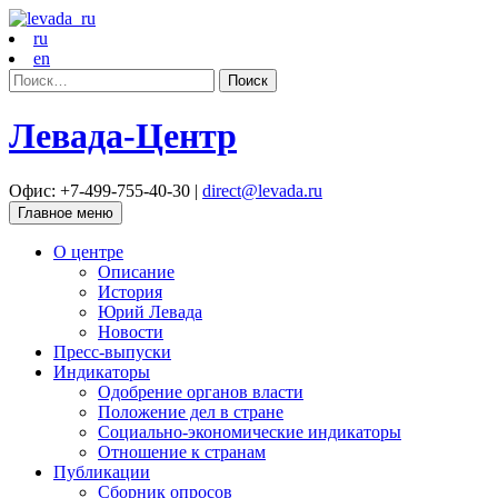
ru
en
Найти:
Левада-Центр
Офис: +7-499-755-40-30 |
direct@levada.ru
Главное меню
О центре
Описание
История
Юрий Левада
Новости
Пресс-выпуски
Индикаторы
Одобрение органов власти
Положение дел в стране
Социально-экономические индикаторы
Отношение к странам
Публикации
Сборник опросов