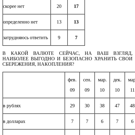
скорее нет
20
17
определенно нет
13
13
затрудняюсь ответить
9
7
В КАКОЙ ВАЛЮТЕ СЕЙЧАС, НА ВАШ ВЗГЛЯД,
НАИБОЛЕЕ ВЫГОДНО И БЕЗОПАСНО ХРАНИТЬ СВОИ
СБЕРЕЖЕНИЯ, НАКОПЛЕНИЯ?
фев.
сен.
мар.
дек.
мар
09
09
10
10
11
в рублях
29
30
38
47
48
в долларах
7
7
6
7
6