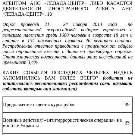
АГЕНТОМ АНО «ЛЕВАДА-ЦЕНТР» ЛИБО КАСАЕТСЯ
ДЕЯТЕЛЬНОСТИ ИНОСТРАННОГО АГЕНТА АНО
«ЛЕВАДА-ЦЕНТР». 18+
Опрос проведен 21 – 24 ноября 2014 года по
репрезентативной всероссийской выборке городского и
сельского населения среди 1600 человек в возрасте 18 лет и
старше в 134 населенных пунктах 46 регионов страны.
Распределение ответов приводится в процентах от общего
числа опрошенных вместе с данными предыдущих опросов.
Статистическая погрешность данных этих исследований не
превышает 3,4%
КАКИЕ СОБЫТИЯ ПОСЛЕДНИХ ЧЕТЫРЕХ НЕДЕЛЬ
ЗАПОМНИЛИСЬ ВАМ БОЛЕЕ ВСЕГО?
(события не
зачитывались респондентам; респонденты сами называли
события, которые они запомнили)
Продолжение падения курса рубля
39
Военные действия/ «антитеррористическая операция» на
25
востоке Украины