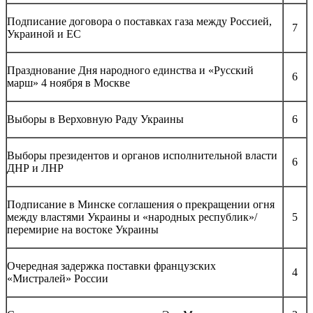
Подписание договора о поставках газа между Россией,
7
Украиной и ЕС
Празднование Дня народного единства и «Русский
6
марш» 4 ноября в Москве
Выборы в Верховную Раду Украины
6
Выборы президентов и органов исполнительной власти
6
ДНР и ЛНР
Подписание в Минске соглашения о прекращении огня
между властями Украины и «народных республик»/
5
перемирие на востоке Украины
Очередная задержка поставки французских
4
«Мистралей» России