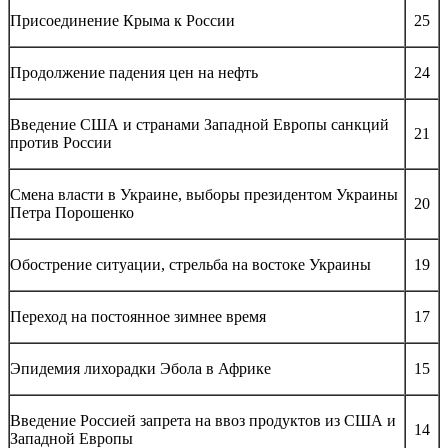
Присоединение Крыма к России
25
Продолжение падения цен на нефть
24
Введение США и странами Западной Европы санкций
21
против России
Смена власти в Украине, выборы президентом Украины
20
Петра Порошенко
Обострение ситуации, стрельба на востоке Украины
19
Переход на постоянное зимнее время
17
Эпидемия лихорадки Эбола в Африке
15
Введение Россией запрета на ввоз продуктов из США и
14
Западной Европы