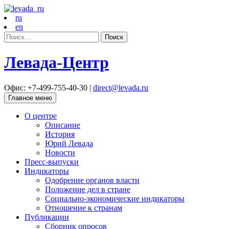
ru
en
Найти:
Левада-Центр
Офис: +7-499-755-40-30 |
direct@levada.ru
Главное меню
О центре
Описание
История
Юрий Левада
Новости
Пресс-выпуски
Индикаторы
Одобрение органов власти
Положение дел в стране
Социально-экономические индикаторы
Отношение к странам
Публикации
Сборник опросов