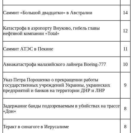
Саммит «Большой двадцатки» в Австралии
14
Катастрофа в аэропорту Внуково, гибель главы
12
нефтяной компании «Total»
Саммит АТЭС в Пекине
11
Авиакатастрофа малазийского лайнера Boeing-777
10
Указ Петра Порошенко о прекращении работы
государственных учреждений Украины, украинских
9
предприятий и банков на территории ДНР и ЛНР
Задержание банды подозреваемым в убийствах на трассе
8
«Дон»
Теракт в синагоге в Иерусалиме
8