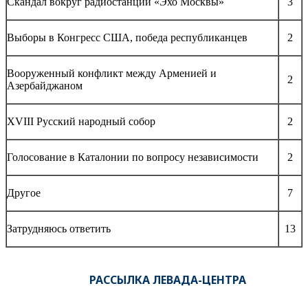
Скандал вокруг радиостанции «Эхо Москвы»
3
Выборы в Конгресс США, победа республиканцев
2
Вооруженный конфликт между Арменией и
2
Азербайджаном
XVIII Русский народный собор
2
Голосование в Каталонии по вопросу независимости
2
Другое
7
Затрудняюсь ответить
13
РАССЫЛКА ЛЕВАДА-ЦЕНТРА