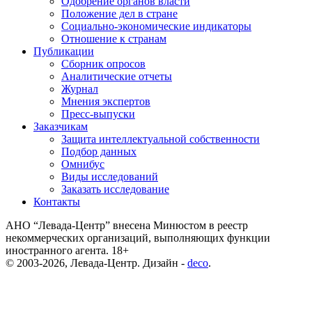
Одобрение органов власти
Положение дел в стране
Социально-экономические индикаторы
Отношение к странам
Публикации
Сборник опросов
Аналитические отчеты
Журнал
Мнения экспертов
Пресс-выпуски
Заказчикам
Защита интеллектуальной собственности
Подбор данных
Омнибус
Виды исследований
Заказать исследование
Контакты
АНО “Левада-Центр” внесена Минюстом в реестр
некоммерческих организаций, выполняющих функции
иностранного агента. 18+
© 2003-2026, Левада-Центр. Дизайн -
deco
.