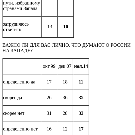
пути, избранному
странами Запада
затрудняюсь
13
10
ответить
ВАЖНО ЛИ ДЛЯ ВАС ЛИЧНО, ЧТО ДУМАЮТ О РОССИИ
НА ЗАПАДЕ?
окт.99
дек.07
ноя.14
определенно да
17
18
11
скорее да
26
36
35
скорее нет
31
28
33
определенно нет
16
12
17