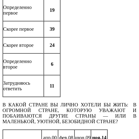
Определенно
19
первое
Скорее первое
39
Скорее второе
24
Определенно
6
второе
Затрудняюсь
11
ответить
В КАКОЙ СТРАНЕ ВЫ ЛИЧНО ХОТЕЛИ БЫ ЖИТЬ: В
ОГРОМНОЙ СТРАНЕ, КОТОРУЮ УВАЖАЮТ И
ПОБАИВАЮТСЯ ДРУГИЕ СТРАНЫ — ИЛИ В
МАЛЕНЬКОЙ, УЮТНОЙ, БЕЗОБИДНОЙ СТРАНЕ?
апр.00
фев.08
июн.09
ноя.14