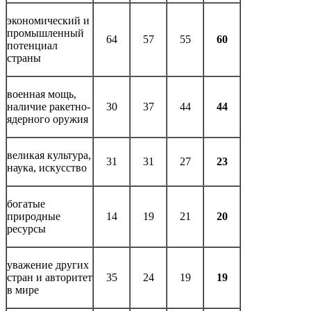
экономический и
промышленный
64
57
55
60
потенциал
страны
военная мощь,
наличие ракетно-
30
37
44
44
ядерного оружия
великая культура,
31
31
27
23
наука, искусство
богатые
природные
14
19
21
20
ресурсы
уважение других
стран и авторитет
35
24
19
19
в мире