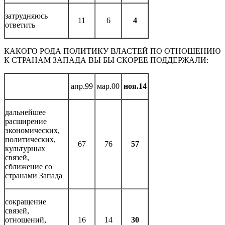
затрудняюсь
11
6
4
ответить
КАКОГО РОДА ПОЛИТИКУ ВЛАСТЕЙ ПО ОТНОШЕНИЮ
К СТРАНАМ ЗАПАДА ВЫ БЫ СКОРЕЕ ПОДДЕРЖАЛИ:
апр.99
мар.00
ноя.14
дальнейшее
расширение
экономических,
политических,
67
76
57
культурных
связей,
сближение со
странами Запада
сокращение
связей,
отношений,
16
14
30