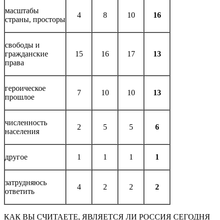
масштабы
4
8
10
16
страны, просторы
свободы и
гражданские
15
16
17
13
права
героическое
7
10
10
13
прошлое
численность
2
5
5
6
населения
другое
1
1
1
1
затрудняюсь
4
2
2
2
ответить
КАК ВЫ СЧИТАЕТЕ, ЯВЛЯЕТСЯ ЛИ РОССИЯ СЕГОДНЯ