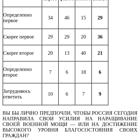
Определенно
34
46
15
29
первое
Скорее первое
29
29
20
36
Скорее второе
20
13
40
21
Определенно
7
6
18
6
второе
Затрудняюсь
10
6
7
9
ответить
ВЫ БЫ ЛИЧНО ПРЕДПОЧЛИ, ЧТОБЫ РОССИЯ СЕГОДНЯ
НАПРАВИЛА СВОИ УСИЛИЯ НА НАРАЩИВАНИЕ
СВОЕЙ ВОЕННОЙ МОЩИ — ИЛИ НА ДОСТИЖЕНИЕ
ВЫСОКОГО УРОВНЯ БЛАГОСОСТОЯНИЯ СВОИХ
ГРАЖДАН?