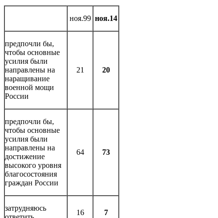
ноя.99
ноя.14
предпочли бы,
чтобы основные
усилия были
направлены на
21
20
наращивание
военной мощи
России
предпочли бы,
чтобы основные
усилия были
направлены на
64
73
достижение
высокого уровня
благосостояния
граждан России
затрудняюсь
16
7
ответить