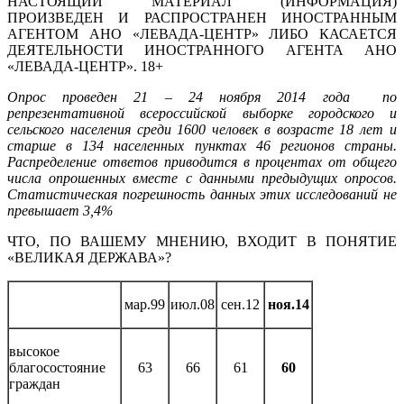
НАСТОЯЩИЙ МАТЕРИАЛ (ИНФОРМАЦИЯ)
ПРОИЗВЕДЕН И РАСПРОСТРАНЕН ИНОСТРАННЫМ
АГЕНТОМ АНО «ЛЕВАДА-ЦЕНТР» ЛИБО КАСАЕТСЯ
ДЕЯТЕЛЬНОСТИ ИНОСТРАННОГО АГЕНТА АНО
«ЛЕВАДА-ЦЕНТР». 18+
Опрос проведен 21 – 24 ноября 2014 года по
репрезентативной всероссийской выборке городского и
сельского населения среди 1600 человек в возрасте 18 лет и
старше в 134 населенных пунктах 46 регионов страны.
Распределение ответов приводится в процентах от общего
числа опрошенных вместе с данными предыдущих опросов.
Статистическая погрешность данных этих исследований не
превышает 3,4%
ЧТО, ПО ВАШЕМУ МНЕНИЮ, ВХОДИТ В ПОНЯТИЕ
«ВЕЛИКАЯ ДЕРЖАВА»?
мар.99
июл.08
сен.12
ноя.14
высокое
благосостояние
63
66
61
60
граждан