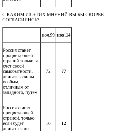
С КАКИМ ИЗ ЭТИХ МНЕНИЙ ВЫ БЫ СКОРЕЕ
СОГЛАСИЛИСЬ?
ноя.99
ноя.14
Россия станет
процветающей
страной только за
счет своей
самобытности,
72
77
двигаясь своим
особым,
отличным от
западного, путем
Россия станет
процветающей
страной, только
если будет
16
12
двигаться по