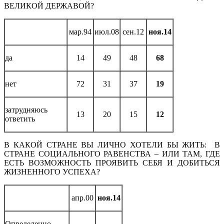
ВЕЛИКОЙ ДЕРЖАВОЙ?
мар.94
июл.08
сен.12
ноя.14
да
14
49
48
68
нет
72
31
37
19
затрудняюсь
13
20
15
12
ответить
В КАКОЙ СТРАНЕ ВЫ ЛИЧНО ХОТЕЛИ БЫ ЖИТЬ: В
СТРАНЕ СОЦИАЛЬНОГО РАВЕНСТВА – ИЛИ ТАМ, ГДЕ
ЕСТЬ ВОЗМОЖНОСТЬ ПРОЯВИТЬ СЕБЯ И ДОБИТЬСЯ
ЖИЗНЕННОГО УСПЕХА?
апр.00
ноя.14
Определенно