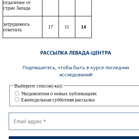
отдаление от
стран Запада
затрудняюсь
17
11
14
ответить
РАССЫЛКА ЛЕВАДА-ЦЕНТРА
Подпишитесь, чтобы быть в курсе последних
исследований!
Выберите список(-ки):
Уведомления о новых публикациях
Еженедельная субботняя рассылка