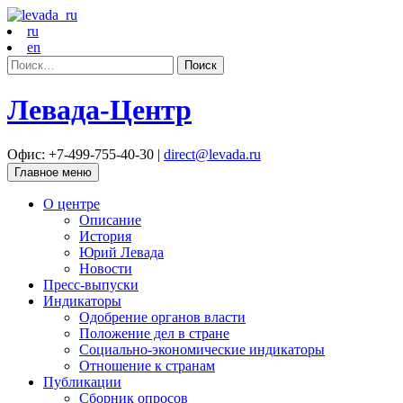
ru
en
Найти:
Левада-Центр
Офис: +7-499-755-40-30 |
direct@levada.ru
Главное меню
О центре
Описание
История
Юрий Левада
Новости
Пресс-выпуски
Индикаторы
Одобрение органов власти
Положение дел в стране
Социально-экономические индикаторы
Отношение к странам
Публикации
Сборник опросов