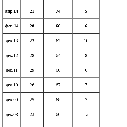
апр.14
21
74
5
фев.14
28
66
6
дек.13
23
67
10
дек.12
28
64
8
дек.11
29
66
6
дек.10
26
67
7
дек.09
25
68
7
дек.08
23
66
12