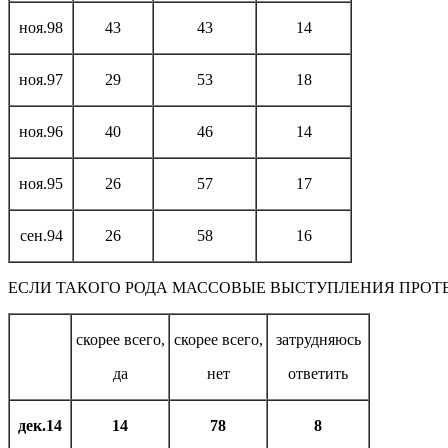
ноя.98
43
43
14
ноя.97
29
53
18
ноя.96
40
46
14
ноя.95
26
57
17
сен.94
26
58
16
ЕСЛИ ТАКОГО РОДА МАССОВЫЕ ВЫСТУПЛЕНИЯ ПРОТЕС
скорее всего,
скорее всего,
затрудняюсь
да
нет
ответить
дек.14
14
78
8