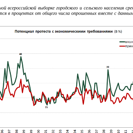
ой всероссийской выборке городского и сельского населения сре
ится в процентах от общего числа опрошенных вместе с данн