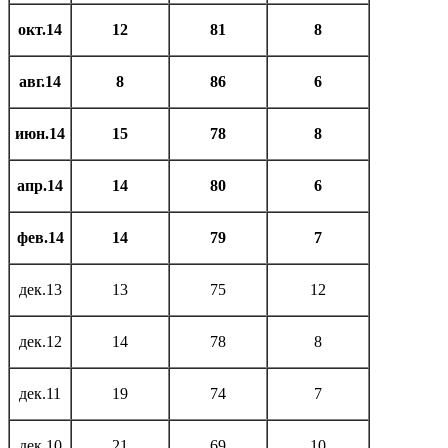
окт.14
12
81
8
авг.14
8
86
6
июн.14
15
78
8
апр.14
14
80
6
фев.14
14
79
7
дек.13
13
75
12
дек.12
14
78
8
дек.11
19
74
7
дек.10
21
69
10