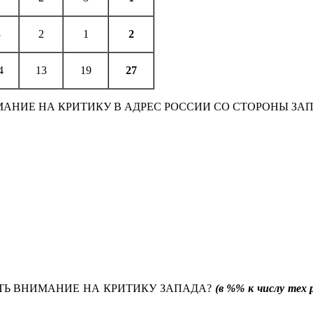
3
2
1
2
4
13
19
27
МАНИЕ НА КРИТИКУ В АДРЕС РОССИИ СО СТОРОНЫ ЗА
ТЬ ВНИМАНИЕ НА КРИТИКУ ЗАПАДА?
(в %% к числу тех 