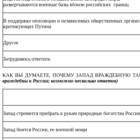
развертываются военные базы вблизи российских границ
В поддержке оппозиции и независимых общественных органи
критикующих Путина
Другое
Затрудняюсь ответить
КАК ВЫ ДУМАЕТЕ, ПОЧЕМУ ЗАПАД ВРАЖДЕБНУЮ Т
враждебны к России; возможно несколько ответов)
Запад стремится прибрать к рукам природные богатства Росси
Запад боится России, ее военной мощи