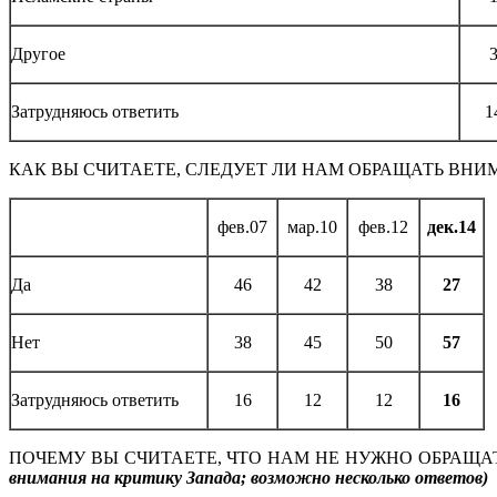
Другое
Затрудняюсь ответить
1
КАК ВЫ СЧИТАЕТЕ, СЛЕДУЕТ ЛИ НАМ ОБРАЩАТЬ ВНИ
фев.07
мар.10
фев.12
дек.14
Да
46
42
38
27
Нет
38
45
50
57
Затрудняюсь ответить
16
12
12
16
ПОЧЕМУ ВЫ СЧИТАЕТЕ, ЧТО НАМ НЕ НУЖНО ОБРАЩА
внимания на критику Запада; возможно несколько ответов)