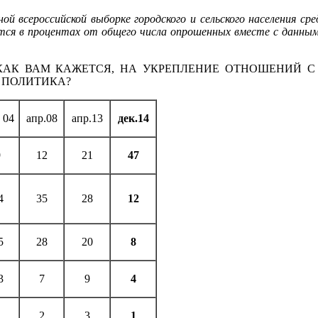
ой всероссийской выборке городского и сельского населения сре
ится в процентах от общего числа опрошенных вместе с данн
 КАК ВАМ КАЖЕТСЯ, НА УКРЕПЛЕНИЕ ОТНОШЕНИЙ С
 ПОЛИТИКА?
 04
апр.08
апр.13
дек.14
9
12
21
47
4
35
28
12
5
28
20
8
3
7
9
4
1
2
3
1