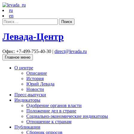
ru
en
Найти:
Левада-Центр
Офис: +7-499-755-40-30 |
direct@levada.ru
Главное меню
О центре
Описание
История
Юрий Левада
Новости
Пресс-выпуски
Индикаторы
Одобрение органов власти
Положение дел в стране
Социально-экономические индикаторы
Отношение к странам
Публикации
Сборник опросов