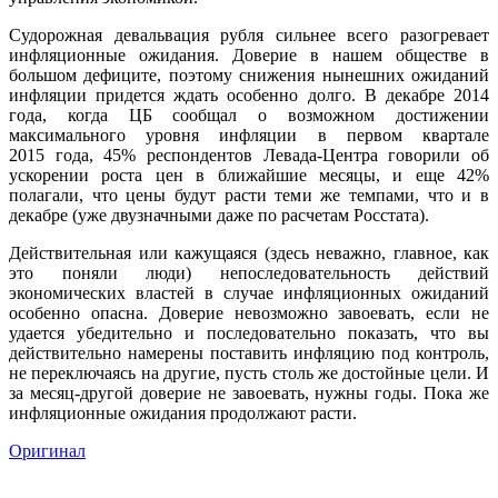
Судорожная девальвация рубля сильнее всего разогревает
инфляционные ожидания. Доверие в нашем обществе в
большом дефиците, поэтому снижения нынешних ожиданий
инфляции придется ждать особенно долго. В декабре 2014
года, когда ЦБ сообщал о возможном достижении
максимального уровня инфляции в первом квартале
2015 года, 45% респондентов Левада-Центра говорили об
ускорении роста цен в ближайшие месяцы, и еще 42%
полагали, что цены будут расти теми же темпами, что и в
декабре (уже двузначными даже по расчетам Росстата).
Действительная или кажущаяся (здесь неважно, главное, как
это поняли люди) непоследовательность действий
экономических властей в случае инфляционных ожиданий
особенно опасна. Доверие невозможно завоевать, если не
удается убедительно и последовательно показать, что вы
действительно намерены поставить инфляцию под контроль,
не переключаясь на другие, пусть столь же достойные цели. И
за месяц-другой доверие не завоевать, нужны годы. Пока же
инфляционные ожидания продолжают расти.
Оригинал