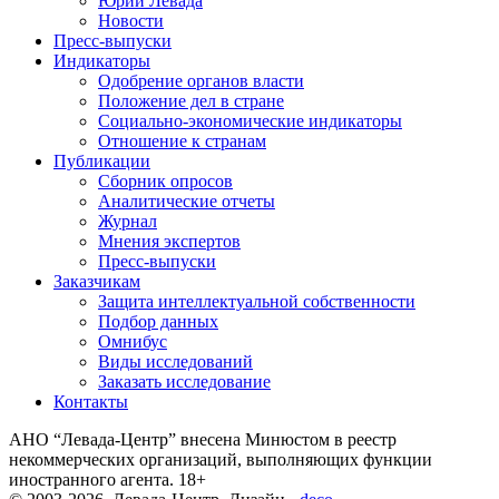
Юрий Левада
Новости
Пресс-выпуски
Индикаторы
Одобрение органов власти
Положение дел в стране
Социально-экономические индикаторы
Отношение к странам
Публикации
Сборник опросов
Аналитические отчеты
Журнал
Мнения экспертов
Пресс-выпуски
Заказчикам
Защита интеллектуальной собственности
Подбор данных
Омнибус
Виды исследований
Заказать исследование
Контакты
АНО “Левада-Центр” внесена Минюстом в реестр
некоммерческих организаций, выполняющих функции
иностранного агента. 18+