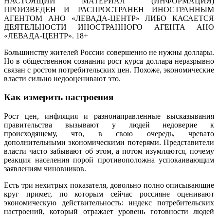
НАСТОЯЩИЙ МАТЕРИАЛ (ИНФОРМАЦИЯ)
ПРОИЗВЕДЕН И РАСПРОСТРАНЕН ИНОСТРАННЫМ
АГЕНТОМ АНО «ЛЕВАДА-ЦЕНТР» ЛИБО КАСАЕТСЯ
ДЕЯТЕЛЬНОСТИ ИНОСТРАННОГО АГЕНТА АНО
«ЛЕВАДА-ЦЕНТР». 18+
Большинству жителей России совершенно не нужны доллары.
Но в общественном сознании рост курса доллара неразрывно
связан с ростом потребительских цен. Похоже, экономические
власти сильно недооценивают это.
Как измерить настроения
Рост цен, инфляция и разнонаправленные высказывания
правительства вызывают у людей недоверие к
происходящему, что, в свою очередь, чревато
дополнительными экономическими потерями. Представители
власти часто забывают об этом, а потом изумляются, почему
реакция населения порой противоположна успокаивающим
заявлениям чиновников.
Есть три нехитрых показателя, довольно полно описывающие
круг примет, по которым сейчас россияне оценивают
экономическую действительность: индекс потребительских
настроений, который отражает уровень готовности людей