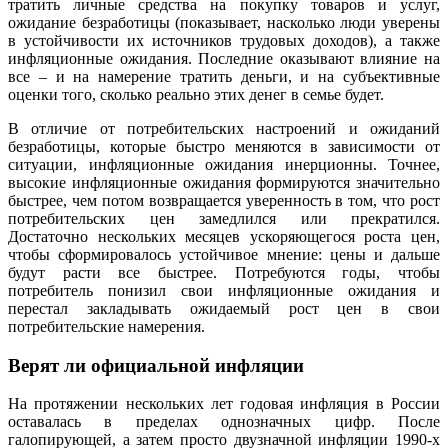
тратить личные средства на покупку товаров и услуг,
ожидание безработицы (показывает, насколько люди уверены
в устойчивости их источников трудовых доходов), а также
инфляционные ожидания. Последние оказывают влияние на
все – и на намерение тратить деньги, и на субъективные
оценки того, сколько реально этих денег в семье будет.
В отличие от потребительских настроений и ожиданий
безработицы, которые быстро меняются в зависимости от
ситуации, инфляционные ожидания инерционны. Точнее,
высокие инфляционные ожидания формируются значительно
быстрее, чем потом возвращается уверенность в том, что рост
потребительских цен замедлился или прекратился.
Достаточно нескольких месяцев ускоряющегося роста цен,
чтобы сформировалось устойчивое мнение: цены и дальше
будут расти все быстрее. Потребуются годы, чтобы
потребитель понизил свои инфляционные ожидания и
перестал закладывать ожидаемый рост цен в свои
потребительские намерения.
Верят ли официальной инфляции
На протяжении нескольких лет годовая инфляция в России
оставалась в пределах однозначных цифр. После
галопирующей, а затем просто двузначной инфляции 1990-х