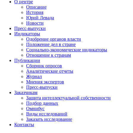
О центре
Описание
История
Юрий Левада
Новости
Пресс-выпуски
Индикаторы
Одобрение органов власти
Положение дел в стране
Социально-экономические индикаторы
Отношение к странам
Публикации
Сборник опросов
Аналитические отчеты
Журнал
Мнения экспертов
Пресс-выпуски
Заказчикам
Защита интеллектуальной собственности
Подбор данных
Омнибус
Виды исследований
Заказать исследование
Контакты