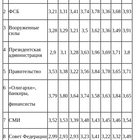
2
ФСБ
3,21
3,31
3,41
3,74
3,78
3,36
3,68
3,93
3
Вооруженные
3,28
3,29
3,21
3,5
3,62
3,36
3,49
3,91
силы
4
Президентская
2,9
3,1
3,28
3,63
3,96
3,69
3,71
3,8
администрация
5
Правительство
3,53
3,38
3,22
3,56
3,84
3,78
3,65
3,71
6
«Олигархи»,
банкиры,
3,79
3,80
3,64
3,74
3,58
3,63
3,84
3,65
финансисты
7
СМИ
3,52
3,53
3,39
3,48
3,43
3,45
3,46
3,54
8
Совет Федерации
2,99
2,93
2,93
3,23
3,41
3,22
3,32
3,49