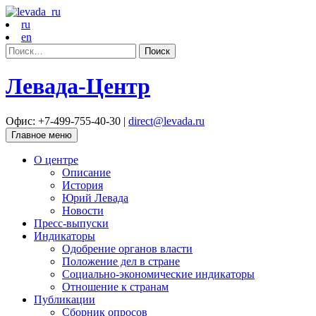
ru
en
Найти:
Левада-Центр
Офис: +7-499-755-40-30 |
direct@levada.ru
Главное меню
О центре
Описание
История
Юрий Левада
Новости
Пресс-выпуски
Индикаторы
Одобрение органов власти
Положение дел в стране
Социально-экономические индикаторы
Отношение к странам
Публикации
Сборник опросов