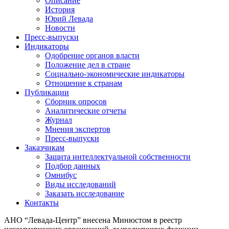
Описание
История
Юрий Левада
Новости
Пресс-выпуски
Индикаторы
Одобрение органов власти
Положение дел в стране
Социально-экономические индикаторы
Отношение к странам
Публикации
Сборник опросов
Аналитические отчеты
Журнал
Мнения экспертов
Пресс-выпуски
Заказчикам
Защита интеллектуальной собственности
Подбор данных
Омнибус
Виды исследований
Заказать исследование
Контакты
АНО “Левада-Центр” внесена Минюстом в реестр