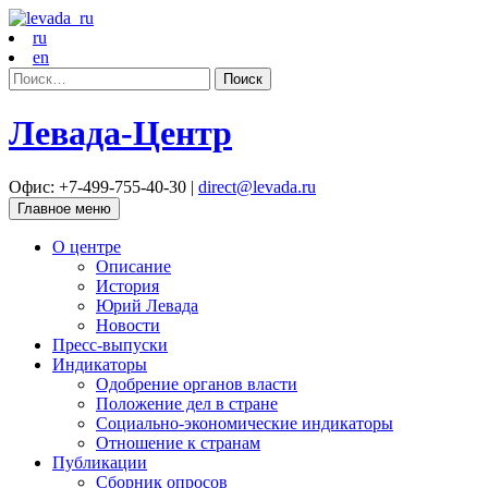
ru
en
Найти:
Левада-Центр
Офис: +7-499-755-40-30 |
direct@levada.ru
Главное меню
О центре
Описание
История
Юрий Левада
Новости
Пресс-выпуски
Индикаторы
Одобрение органов власти
Положение дел в стране
Социально-экономические индикаторы
Отношение к странам
Публикации
Сборник опросов