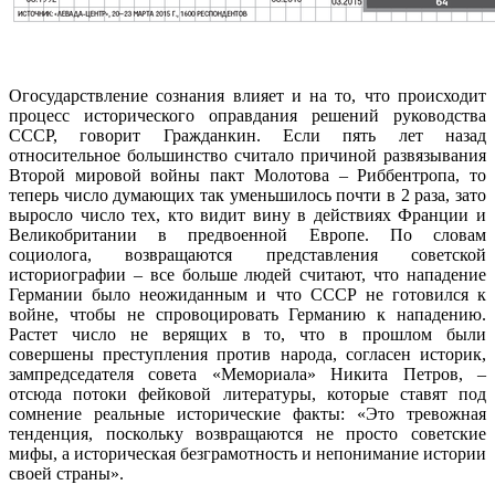
Огосударствление сознания влияет и на то, что происходит
процесс исторического оправдания решений руководства
СССР, говорит Гражданкин. Если пять лет назад
относительное большинство считало причиной развязывания
Второй мировой войны пакт Молотова – Риббентропа, то
теперь число думающих так уменьшилось почти в 2 раза, зато
выросло число тех, кто видит вину в действиях Франции и
Великобритании в предвоенной Европе. По словам
социолога, возвращаются представления советской
историографии – все больше людей считают, что нападение
Германии было неожиданным и что СССР не готовился к
войне, чтобы не спровоцировать Германию к нападению.
Растет число не верящих в то, что в прошлом были
совершены преступления против народа, согласен историк,
зампредседателя совета «Мемориала» Никита Петров, –
отсюда потоки фейковой литературы, которые ставят под
сомнение реальные исторические факты: «Это тревожная
тенденция, поскольку возвращаются не просто советские
мифы, а историческая безграмотность и непонимание истории
своей страны».