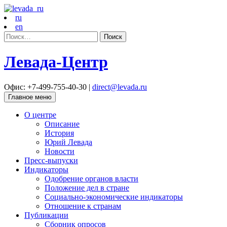
ru
en
Найти:
Левада-Центр
Офис: +7-499-755-40-30 |
direct@levada.ru
Главное меню
О центре
Описание
История
Юрий Левада
Новости
Пресс-выпуски
Индикаторы
Одобрение органов власти
Положение дел в стране
Социально-экономические индикаторы
Отношение к странам
Публикации
Сборник опросов