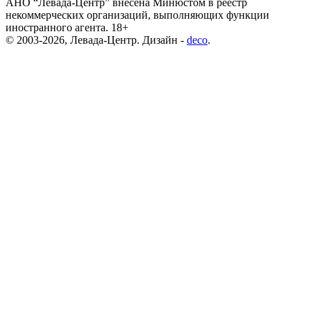
АНО “Левада-Центр” внесена Минюстом в реестр
некоммерческих организаций, выполняющих функции
иностранного агента. 18+
© 2003-2026, Левада-Центр. Дизайн -
deco
.