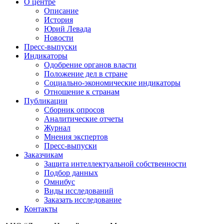
О центре
Описание
История
Юрий Левада
Новости
Пресс-выпуски
Индикаторы
Одобрение органов власти
Положение дел в стране
Социально-экономические индикаторы
Отношение к странам
Публикации
Сборник опросов
Аналитические отчеты
Журнал
Мнения экспертов
Пресс-выпуски
Заказчикам
Защита интеллектуальной собственности
Подбор данных
Омнибус
Виды исследований
Заказать исследование
Контакты