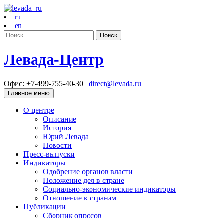
ru
en
Найти:
Левада-Центр
Офис: +7-499-755-40-30 |
direct@levada.ru
Главное меню
О центре
Описание
История
Юрий Левада
Новости
Пресс-выпуски
Индикаторы
Одобрение органов власти
Положение дел в стране
Социально-экономические индикаторы
Отношение к странам
Публикации
Сборник опросов