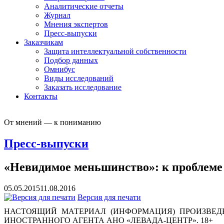
Аналитические отчеты
Журнал
Мнения экспертов
Пресс-выпуски
Заказчикам
Защита интеллектуальной собственности
Подбор данных
Омнибус
Виды исследований
Заказать исследование
Контакты
От мнений — к пониманию
Пресс-выпуски
«Невидимое меньшинство»: к проблеме
05.05.2015
11.08.2016
Версия для печати
НАСТОЯЩИЙ МАТЕРИАЛ (ИНФОРМАЦИЯ) ПРОИЗВЕДЕ
ИНОСТРАННОГО АГЕНТА АНО «ЛЕВАДА-ЦЕНТР». 18+