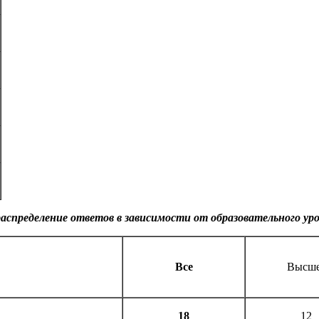
распределение ответов в зависимости от образовательного ур
Все
Высш
18
12