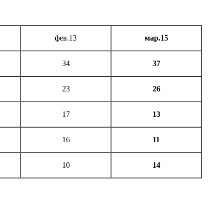
фев.13
мар.15
34
37
23
26
17
13
16
11
10
14