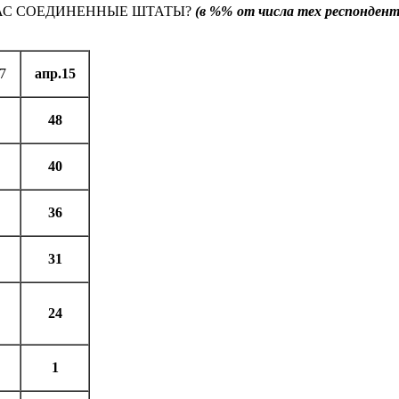
ЧАС СОЕДИНЕННЫЕ ШТАТЫ?
(в %% от числа тех респондент
7
апр.15
48
40
36
31
24
1