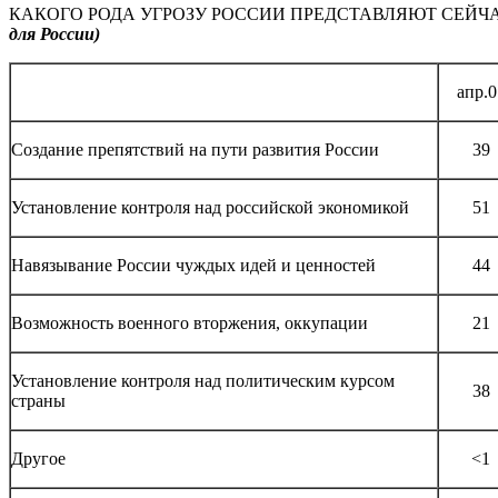
КАКОГО РОДА УГРОЗУ РОССИИ ПРЕДСТАВЛЯЮТ СЕЙ
для России)
апр.0
Создание препятствий на пути развития России
39
Установление контроля над российской экономикой
51
Навязывание России чуждых идей и ценностей
44
Возможность военного вторжения, оккупации
21
Установление контроля над политическим курсом
38
страны
Другое
<1