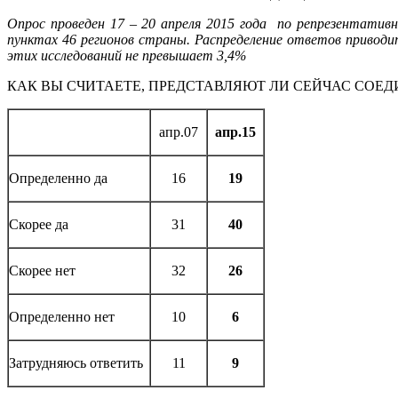
Опрос проведен 17 – 20 апреля 2015 года по репрезентативно
пунктах 46 регионов страны. Распределение ответов привод
этих исследований не превышает 3,4%
КАК ВЫ СЧИТАЕТЕ, ПРЕДСТАВЛЯЮТ ЛИ СЕЙЧАС СОЕ
апр.07
апр.15
Определенно да
16
19
Скорее да
31
40
Скорее нет
32
26
Определенно нет
10
6
Затрудняюсь ответить
11
9