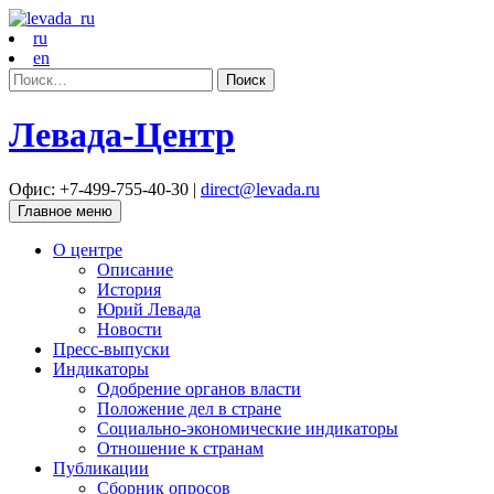
ru
en
Найти:
Левада-Центр
Офис: +7-499-755-40-30 |
direct@levada.ru
Главное меню
О центре
Описание
История
Юрий Левада
Новости
Пресс-выпуски
Индикаторы
Одобрение органов власти
Положение дел в стране
Социально-экономические индикаторы
Отношение к странам
Публикации
Сборник опросов