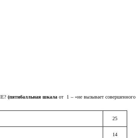
Е?
(пятибалльная шкала
от 1 – «не вызывает совершенного
25
14