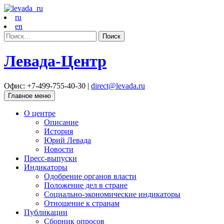
ru
en
Найти:
Левада-Центр
Офис: +7-499-755-40-30 |
direct@levada.ru
Главное меню
О центре
Описание
История
Юрий Левада
Новости
Пресс-выпуски
Индикаторы
Одобрение органов власти
Положение дел в стране
Социально-экономические индикаторы
Отношение к странам
Публикации
Сборник опросов