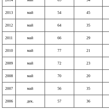
2013
май
54
45
2012
май
64
35
2011
май
66
29
2010
май
77
21
2009
май
72
23
2008
май
70
20
2007
май
56
35
2006
дек.
57
36