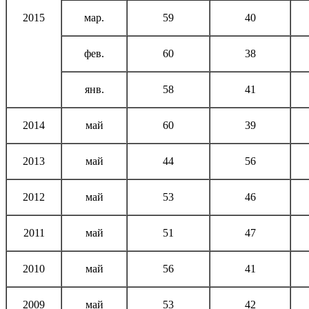
2015
мар.
59
40
фев.
60
38
янв.
58
41
2014
май
60
39
2013
май
44
56
2012
май
53
46
2011
май
51
47
2010
май
56
41
2009
май
53
42