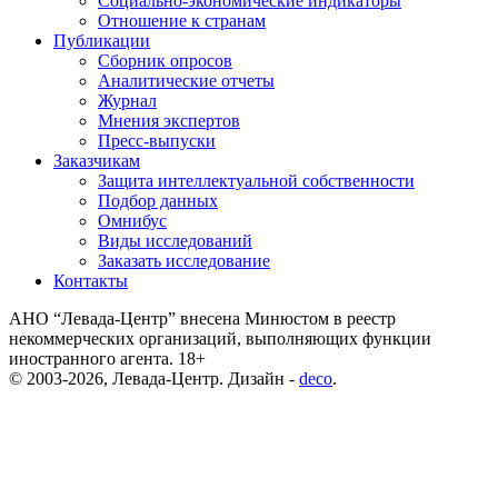
Социально-экономические индикаторы
Отношение к странам
Публикации
Сборник опросов
Аналитические отчеты
Журнал
Мнения экспертов
Пресс-выпуски
Заказчикам
Защита интеллектуальной собственности
Подбор данных
Омнибус
Виды исследований
Заказать исследование
Контакты
АНО “Левада-Центр” внесена Минюстом в реестр
некоммерческих организаций, выполняющих функции
иностранного агента. 18+
© 2003-2026, Левада-Центр. Дизайн -
deco
.