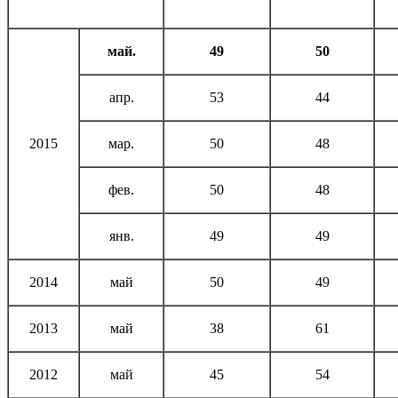
май.
49
50
апр.
53
44
2015
мар.
50
48
фев.
50
48
янв.
49
49
2014
май
50
49
2013
май
38
61
2012
май
45
54