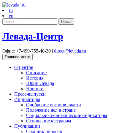
ru
en
Найти:
Левада-Центр
Офис: +7-499-755-40-30 |
direct@levada.ru
Главное меню
О центре
Описание
История
Юрий Левада
Новости
Пресс-выпуски
Индикаторы
Одобрение органов власти
Положение дел в стране
Социально-экономические индикаторы
Отношение к странам
Публикации
Сборник опросов