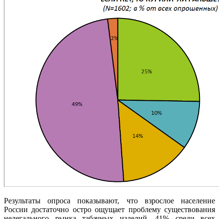
Результаты опроса показывают, что взрослое население
России достаточно остро ощущает проблему существования
нелегального рынка табачных изделий. 41% среди всех