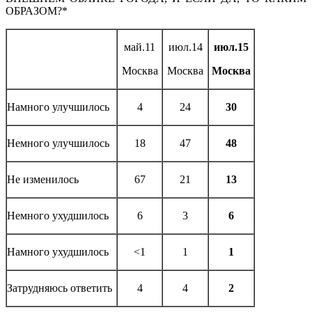
ОБРАЗОМ?*
май.11
июл.14
июл.15
Москва
Москва
Москва
Намного улучшилось
4
24
30
Немного улучшилось
18
47
48
Не изменилось
67
21
13
Немного ухудшилось
6
3
6
Намного ухудшилось
<1
1
1
Затрудняюсь ответить
4
4
2