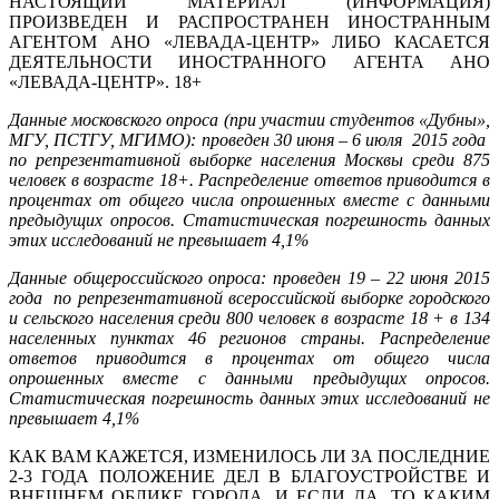
НАСТОЯЩИЙ МАТЕРИАЛ (ИНФОРМАЦИЯ)
ПРОИЗВЕДЕН И РАСПРОСТРАНЕН ИНОСТРАННЫМ
АГЕНТОМ АНО «ЛЕВАДА-ЦЕНТР» ЛИБО КАСАЕТСЯ
ДЕЯТЕЛЬНОСТИ ИНОСТРАННОГО АГЕНТА АНО
«ЛЕВАДА-ЦЕНТР». 18+
Данные московского опроса (при участии студентов «Дубны»,
МГУ, ПСТГУ, МГИМО): проведен 30 июня – 6 июля 2015 года
по репрезентативной выборке населения Москвы среди 875
человек в возрасте 18+. Распределение ответов приводится в
процентах от общего числа опрошенных вместе с данными
предыдущих опросов. Статистическая погрешность данных
этих исследований не превышает 4,1%
Данные общероссийского опроса: проведен 19 – 22 июня 2015
года по репрезентативной всероссийской выборке городского
и сельского населения среди 800 человек в возрасте 18 + в 134
населенных пунктах 46 регионов страны. Распределение
ответов приводится в процентах от общего числа
опрошенных вместе с данными предыдущих опросов.
Статистическая погрешность данных этих исследований не
превышает 4,1%
КАК ВАМ КАЖЕТСЯ, ИЗМЕНИЛОСЬ ЛИ ЗА ПОСЛЕДНИЕ
2-3 ГОДА ПОЛОЖЕНИЕ ДЕЛ В БЛАГОУСТРОЙСТВЕ И
ВНЕШНЕМ ОБЛИКЕ ГОРОДА, И ЕСЛИ ДА, ТО КАКИМ