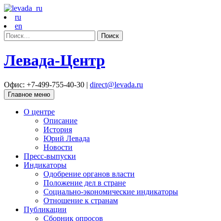
ru
en
Найти:
Левада-Центр
Офис: +7-499-755-40-30 |
direct@levada.ru
Главное меню
О центре
Описание
История
Юрий Левада
Новости
Пресс-выпуски
Индикаторы
Одобрение органов власти
Положение дел в стране
Социально-экономические индикаторы
Отношение к странам
Публикации
Сборник опросов