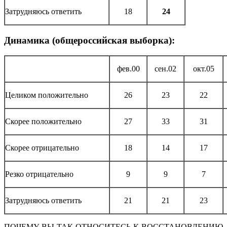
Затрудняюсь ответить
18
24
Динамика (общероссийская выборка):
фев.00
сен.02
окт.05
Целиком положительно
26
23
22
Скорее положительно
27
33
31
Скорее отрицательно
18
14
17
Резко отрицательно
9
9
7
Затрудняюсь ответить
21
21
23
ПОЧЕМУ ВЫ ТАК ОТНОСИТЕСЬ К ВОССТАНОВЛЕНИЮ