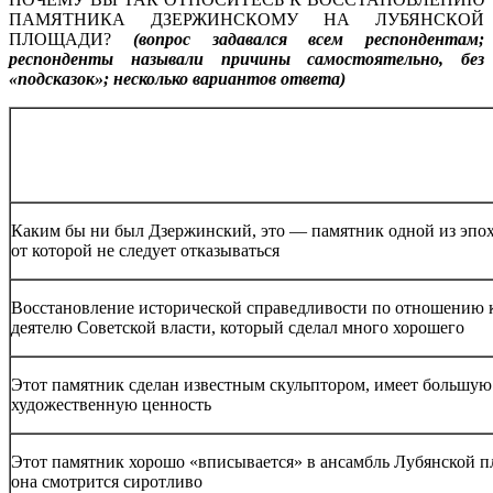
ПАМЯТНИКА ДЗЕРЖИНСКОМУ НА ЛУБЯНСКОЙ
ПЛОЩАДИ?
(вопрос задавался всем респондентам;
респонденты называли причины самостоятельно, без
«подсказок»; несколько вариантов ответа)
Каким бы ни был Дзержинский, это — памятник одной из эпох
от которой не следует отказываться
Восстановление исторической справедливости по отношению 
деятелю Советской власти, который сделал много хорошего
Этот памятник сделан известным скульптором, имеет большую
художественную ценность
Этот памятник хорошо «вписывается» в ансамбль Лубянской пл
она смотрится сиротливо