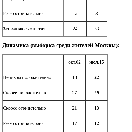
Резко отрицательно
12
3
Затрудняюсь ответить
24
33
Динамика (выборка среди жителей Москвы):
окт.02
июл.15
Целиком положительно
18
22
Скорее положительно
27
29
Скорее отрицательно
21
13
Резко отрицательно
17
12