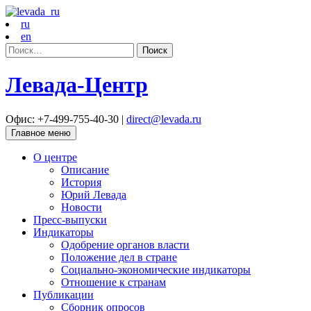
ru
en
Найти:
Левада-Центр
Офис: +7-499-755-40-30 |
direct@levada.ru
Главное меню
О центре
Описание
История
Юрий Левада
Новости
Пресс-выпуски
Индикаторы
Одобрение органов власти
Положение дел в стране
Социально-экономические индикаторы
Отношение к странам
Публикации
Сборник опросов