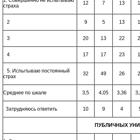
1. Совершенно не испытываю
12
7
13
страха
2
9
5
13
3
20
13
22
4
17
17
23
5. Испытываю постоянный
32
49
26
страх
Среднее по шкале
3,5
4,05
3,36
3
Затрудняюсь ответить
10
9
4
ПУБЛИЧНЫХ УНИ