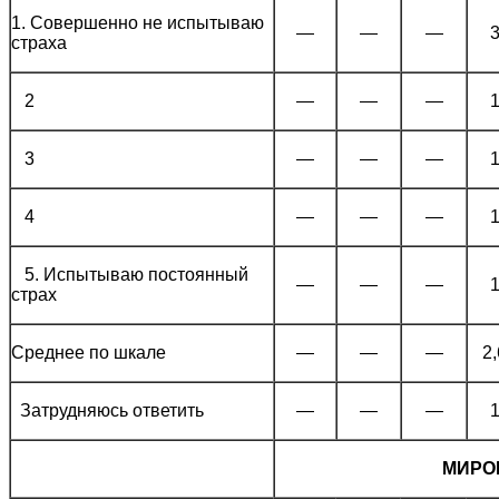
1. Совершенно не испытываю
—
—
—
страха
2
—
—
—
3
—
—
—
4
—
—
—
5. Испытываю постоянный
—
—
—
страх
Среднее по шкале
—
—
—
2
Затрудняюсь ответить
—
—
—
МИРО