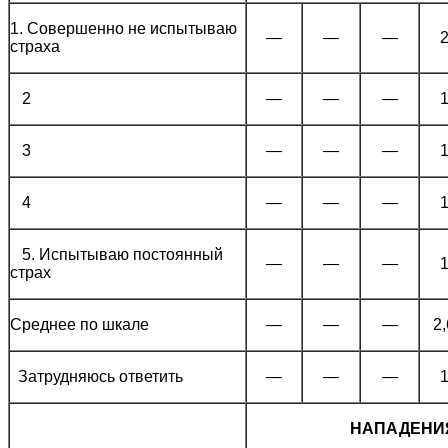
1. Совершенно не испытываю
—
—
—
страха
2
—
—
—
3
—
—
—
4
—
—
—
5. Испытываю постоянный
—
—
—
страх
Среднее по шкале
—
—
—
2
Затрудняюсь ответить
—
—
—
НАПАДЕНИ