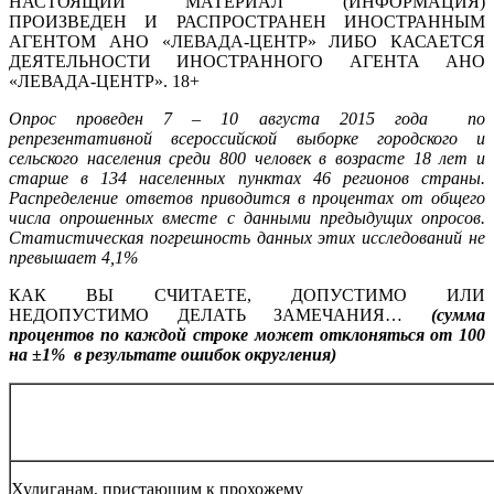
НАСТОЯЩИЙ МАТЕРИАЛ (ИНФОРМАЦИЯ)
ПРОИЗВЕДЕН И РАСПРОСТРАНЕН ИНОСТРАННЫМ
АГЕНТОМ АНО «ЛЕВАДА-ЦЕНТР» ЛИБО КАСАЕТСЯ
ДЕЯТЕЛЬНОСТИ ИНОСТРАННОГО АГЕНТА АНО
«ЛЕВАДА-ЦЕНТР». 18+
Опрос проведен 7 – 10 августа 2015 года по
репрезентативной всероссийской выборке городского и
сельского населения среди 800 человек в возрасте 18 лет и
старше в 134 населенных пунктах 46 регионов страны.
Распределение ответов приводится в процентах от общего
числа опрошенных вместе с данными предыдущих опросов.
Статистическая погрешность данных этих исследований не
превышает 4,1%
КАК ВЫ СЧИТАЕТЕ, ДОПУСТИМО ИЛИ
НЕДОПУСТИМО ДЕЛАТЬ ЗАМЕЧАНИЯ…
(сумма
процентов по каждой строке может отклоняться от 100
на ±1% в результате ошибок округления)
Хулиганам, пристающим к прохожему