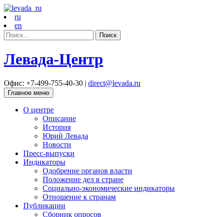
ru
en
Найти:
Левада-Центр
Офис: +7-499-755-40-30 |
direct@levada.ru
Главное меню
О центре
Описание
История
Юрий Левада
Новости
Пресс-выпуски
Индикаторы
Одобрение органов власти
Положение дел в стране
Социально-экономические индикаторы
Отношение к странам
Публикации
Сборник опросов