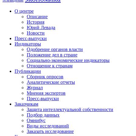
телевидение
О центре
Описание
История
Юрий Левада
Новости
Пресс-выпуски
Индикаторы
Одобрение органов власти
Положение дел в стране
Социально-экономические индикаторы
Отношение к странам
Публикации
Сборник опросов
Аналитические отчеты
Журнал
Мнения экспертов
Пресс-выпуски
Заказчикам
Защита интеллектуальной собственности
Подбор данных
Омнибус
Виды исследований
Заказать исследование