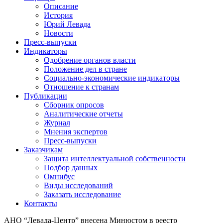
Описание
История
Юрий Левада
Новости
Пресс-выпуски
Индикаторы
Одобрение органов власти
Положение дел в стране
Социально-экономические индикаторы
Отношение к странам
Публикации
Сборник опросов
Аналитические отчеты
Журнал
Мнения экспертов
Пресс-выпуски
Заказчикам
Защита интеллектуальной собственности
Подбор данных
Омнибус
Виды исследований
Заказать исследование
Контакты
АНО “Левада-Центр” внесена Минюстом в реестр