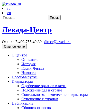
ru
en
Найти:
Левада-Центр
Офис: +7-499-755-40-30 |
direct@levada.ru
Главное меню
О центре
Описание
История
Юрий Левада
Новости
Пресс-выпуски
Индикаторы
Одобрение органов власти
Положение дел в стране
Социально-экономические индикаторы
Отношение к странам
Публикации
Сборник опросов