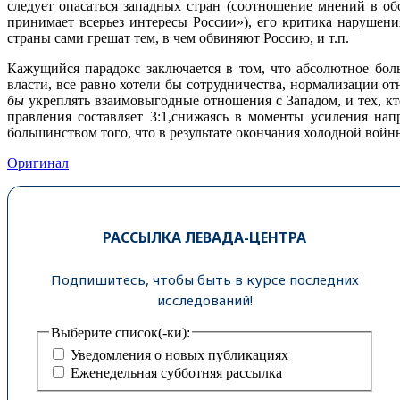
следует опасаться западных стран (соотношение мнений в об
принимает всерьез интересы России»), его критика нарушен
страны сами грешат тем, в чем обвиняют Россию, и т.п.
Кажущийся парадокс заключается в том, что абсолютное бо
власти, все равно хотели бы сотрудничества, нормализации от
бы
укреплять взаимовыгодные отношения с Западом, и тех, кт
правления составляет 3:1,снижаясь в моменты усиления нап
большинством того, что в результате окончания холодной войн
Оригинал
РАССЫЛКА ЛЕВАДА-ЦЕНТРА
Подпишитесь, чтобы быть в курсе последних
исследований!
Выберите список(-ки):
Уведомления о новых публикациях
Еженедельная субботняя рассылка