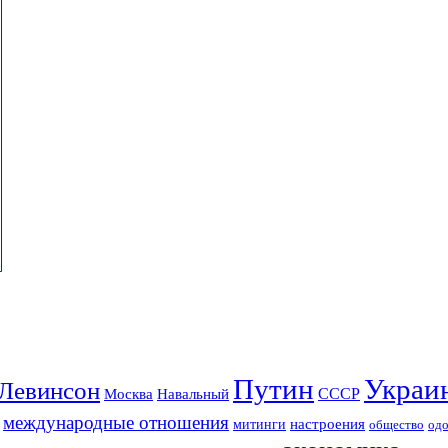
Путин
Украи
Левинсон
СССР
Москва
Навальный
международные отношения
настроения
митинги
од
общество