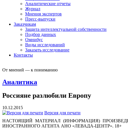
Аналитические отчеты
Журнал
Мнения экспертов
Пресс-выпуски
Заказчикам
Защита интеллектуальной собственности
Подбор данных
Омнибус
Виды исследований
Заказать исследование
Контакты
От мнений — к пониманию
Аналитика
Россияне разлюбили Европу
10.12.2015
Версия для печати
НАСТОЯЩИЙ МАТЕРИАЛ (ИНФОРМАЦИЯ) ПРОИЗВЕДЕ
ИНОСТРАННОГО АГЕНТА АНО «ЛЕВАДА-ЦЕНТР». 18+