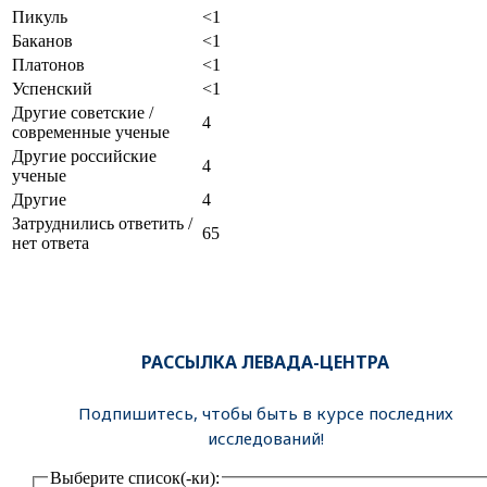
Пикуль
<1
Баканов
<1
Платонов
<1
Успенский
<1
Другие советские /
4
современные ученые
Другие российские
4
ученые
Другие
4
Затруднились ответить /
65
нет ответа
РАССЫЛКА ЛЕВАДА-ЦЕНТРА
Подпишитесь, чтобы быть в курсе последних
исследований!
Выберите список(-ки):