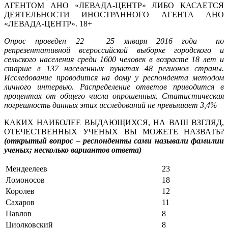
АГЕНТОМ АНО «ЛЕВАДА-ЦЕНТР» ЛИБО КАСАЕТСЯ
ДЕЯТЕЛЬНОСТИ ИНОСТРАННОГО АГЕНТА АНО
«ЛЕВАДА-ЦЕНТР». 18+
Опрос проведен 22 – 25 января 2016 года по
репрезентативной всероссийской выборке городского и
сельского населения среди 1600 человек в возрасте 18 лет и
старше в 137 населенных пунктах 48 регионов страны.
Исследование проводится на дому у респондента методом
личного интервью. Распределение ответов приводится в
процентах от общего числа опрошенных. Статистическая
погрешность данных этих исследований не превышает 3,4%
КАКИХ НАИБОЛЕЕ ВЫДАЮЩИХСЯ, НА ВАШ ВЗГЛЯД,
ОТЕЧЕСТВЕННЫХ УЧЕНЫХ ВЫ МОЖЕТЕ НАЗВАТЬ?
(открытый вопрос – респонденты сами называли фамилии
ученых; несколько вариантов ответа)
Мендеелеев
23
Ломоносов
18
Королев
12
Сахаров
11
Павлов
8
Циолковский
8