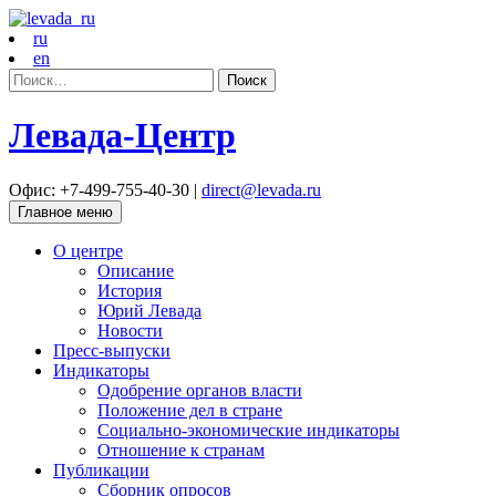
ru
en
Найти:
Левада-Центр
Офис: +7-499-755-40-30 |
direct@levada.ru
Главное меню
О центре
Описание
История
Юрий Левада
Новости
Пресс-выпуски
Индикаторы
Одобрение органов власти
Положение дел в стране
Социально-экономические индикаторы
Отношение к странам
Публикации
Сборник опросов