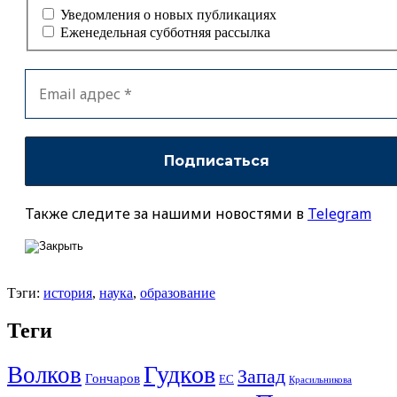
Уведомления о новых публикациях
Еженедельная субботняя рассылка
Также следите за нашими новостями в
Telegram
Тэги:
история
,
наука
,
образование
Теги
Гудков
Волков
Запад
Гончаров
ЕС
Красильникова