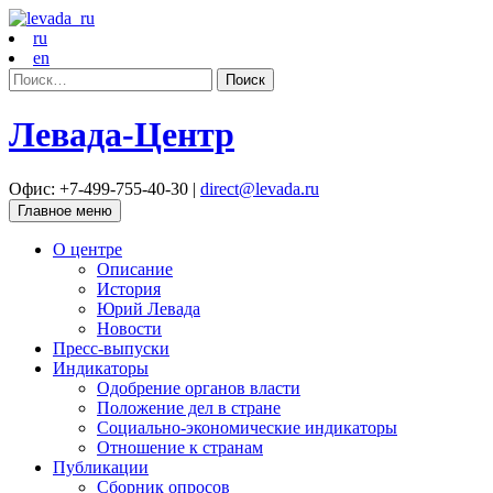
ru
en
Найти:
Левада-Центр
Офис: +7-499-755-40-30 |
direct@levada.ru
Главное меню
О центре
Описание
История
Юрий Левада
Новости
Пресс-выпуски
Индикаторы
Одобрение органов власти
Положение дел в стране
Социально-экономические индикаторы
Отношение к странам
Публикации
Сборник опросов