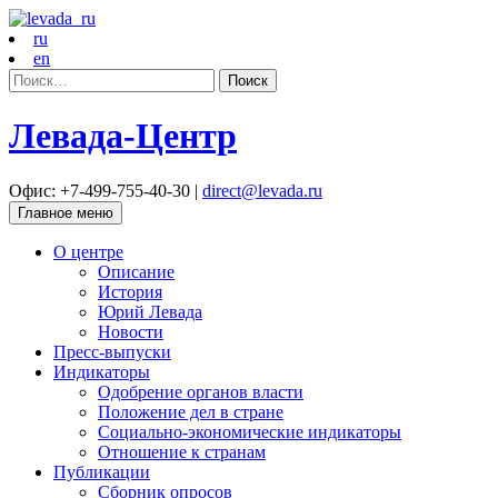
ru
en
Найти:
Левада-Центр
Офис: +7-499-755-40-30 |
direct@levada.ru
Главное меню
О центре
Описание
История
Юрий Левада
Новости
Пресс-выпуски
Индикаторы
Одобрение органов власти
Положение дел в стране
Социально-экономические индикаторы
Отношение к странам
Публикации
Сборник опросов