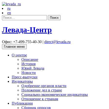
ru
en
Найти:
Левада-Центр
Офис: +7-499-755-40-30 |
direct@levada.ru
Главное меню
О центре
Описание
История
Юрий Левада
Новости
Пресс-выпуски
Индикаторы
Одобрение органов власти
Положение дел в стране
Социально-экономические индикаторы
Отношение к странам
Публикации
Сборник опросов