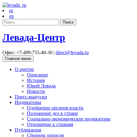
ru
en
Найти:
Левада-Центр
Офис: +7-499-755-40-30 |
direct@levada.ru
Главное меню
О центре
Описание
История
Юрий Левада
Новости
Пресс-выпуски
Индикаторы
Одобрение органов власти
Положение дел в стране
Социально-экономические индикаторы
Отношение к странам
Публикации
Сборник опросов