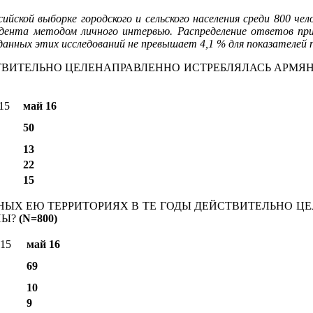
ийской выборке городского и сельского населения среди 800 чел
ондента методом личного интервью. Распределение ответов пр
нных этих исследований не превышает 4,1 % для показателей 
ЕЙСТВИТЕЛЬНО ЦЕЛЕНАПРАВЛЕННО ИСТРЕБЛЯЛАСЬ АРМЯ
15
май 16
50
13
22
15
НЫХ ЕЮ ТЕРРИТОРИЯХ В ТЕ ГОДЫ ДЕЙСТВИТЕЛЬНО Ц
НЫ?
(
N=800)
 15
май 16
69
10
9